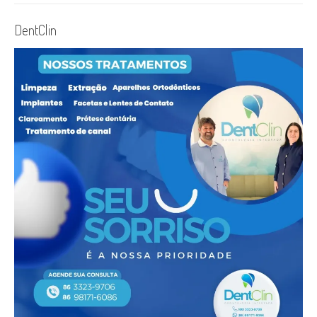
DentClin