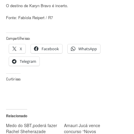
O destino de Karyn Bravo é incerto.
Fonte: Fabíola Reipert / R7
Compartilhe isso:
X
Facebook
WhatsApp
Telegram
Curtir isso:
Relacionado
Medo do SBT,poderá fazer
Amauri Jucá vence
Rachel Sheherazade
concurso “Novos