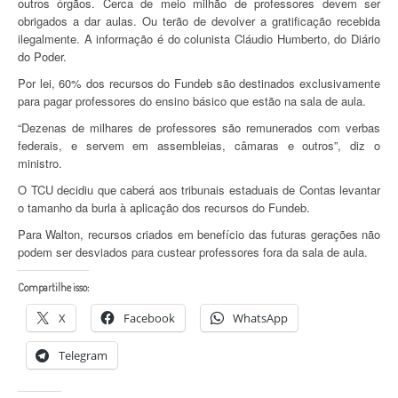
outros órgãos. Cerca de meio milhão de professores devem ser
obrigados a dar aulas. Ou terão de devolver a gratificação recebida
ilegalmente. A informação é do colunista Cláudio Humberto, do Diário
do Poder.
Por lei, 60% dos recursos do Fundeb são destinados exclusivamente
para pagar professores do ensino básico que estão na sala de aula.
“Dezenas de milhares de professores são remunerados com verbas
federais, e servem em assembleias, câmaras e outros”, diz o
ministro.
O TCU decidiu que caberá aos tribunais estaduais de Contas levantar
o tamanho da burla à aplicação dos recursos do Fundeb.
Para Walton, recursos criados em benefício das futuras gerações não
podem ser desviados para custear professores fora da sala de aula.
Compartilhe isso:
X
Facebook
WhatsApp
Telegram