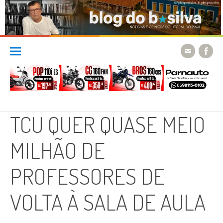
Skip
to
content
TCU QUER QUASE MEIO
MILHÃO DE
PROFESSORES DE
VOLTA À SALA DE AULA