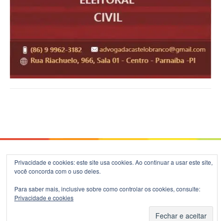
© 2026 Blog do B.Silva - Theme: Patus by
FameThemes
.
Privacidade e cookies: este site usa cookies. Ao continuar a usar este site,
você concorda com o uso deles.
Para saber mais, inclusive sobre como controlar os cookies, consulte:
Privacidade e cookies