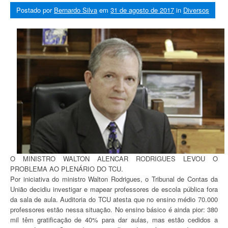
Postado por
Bernardo Silva
em
31 de agosto de 2017
in
Diversos
O MINISTRO WALTON ALENCAR RODRIGUES LEVOU O
PROBLEMA AO PLENÁRIO DO TCU.
Por iniciativa do ministro Walton Rodrigues, o Tribunal de Contas da
União decidiu investigar e mapear professores de escola pública fora
da sala de aula. Auditoria do TCU atesta que no ensino médio 70.000
professores estão nessa situação. No ensino básico é ainda pior: 380
mil têm gratificação de 40% para dar aulas, mas estão cedidos a