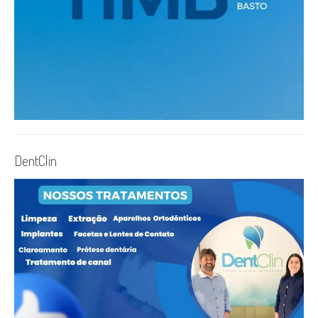
DentClin