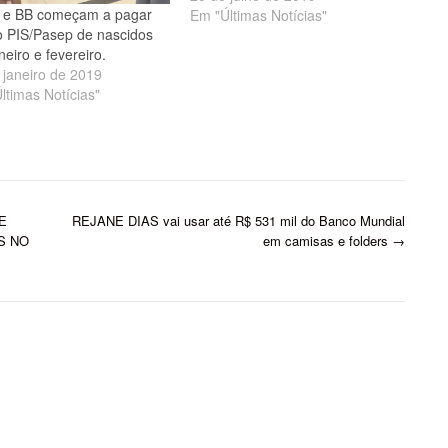
 e BB começam a pagar
Em "Últimas Notícias"
 PIS/Pasep de nascidos
neiro e fevereiro.
 janeiro de 2019
ltimas Notícias"
E
REJANE DIAS vai usar até R$ 531 mil do Banco Mundial
S NO
em camisas e folders
→