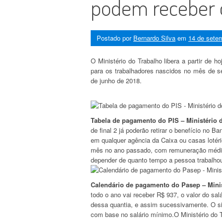
podem receber 
Postado por
Bernardo Silva
em
14 de sete
O Ministério do Trabalho libera a partir de 
para os trabalhadores nascidos no mês de se
de junho de 2018.
Tabela de pagamento do PIS – Ministério 
de final 2 já poderão retirar o benefício no B
em qualquer agência da Caixa ou casas lotér
mês no ano passado, com remuneração média d
depender de quanto tempo a pessoa trabalho
Calendário de pagamento do Pasep – Minis
todo o ano vai receber R$ 937, o valor do s
dessa quantia, e assim sucessivamente. O si
com base no salário mínimo.O Ministério do Tr