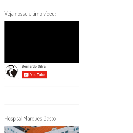
Veja nosso ultimo vídeo:
Hospital Marques Basto