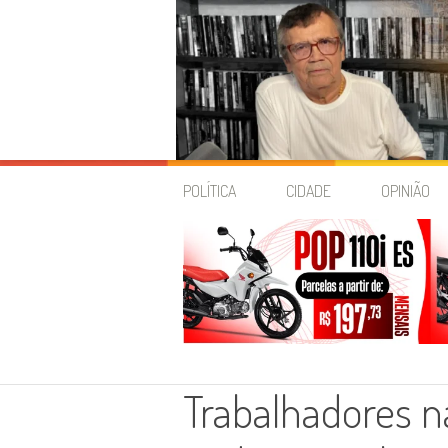
Skip
to
POLÍTICA
CIDADE
OPINIÃO
content
Trabalhadores 