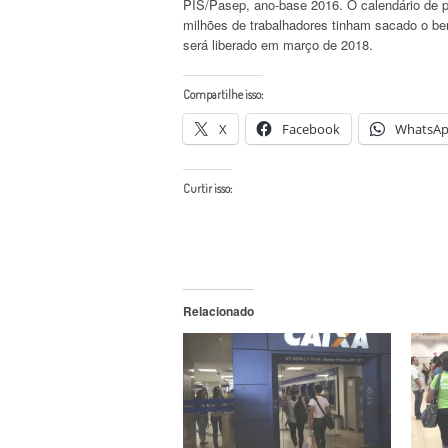
PIS/Pasep, ano-base 2016. O calendário de pa
milhões de trabalhadores tinham sacado o ben
será liberado em março de 2018.
Compartilhe isso:
X
Facebook
WhatsA
Curtir isso:
Relacionado