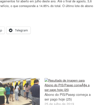
gamentos foi aberto em julho deste ano. Até o final de agosto, 3,6
efício, o que corresponde a 14.85% do total. O último lote do abono
pp
Telegram
Abono do PIS/Pasep começa a
ser pago hoje (25)
25 de julho de 2019