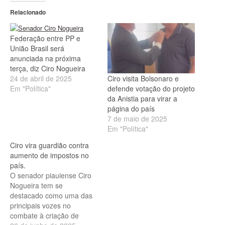
Relacionado
Federação entre PP e
União Brasil será
anunciada na próxima
terça, diz Ciro Nogueira
Ciro visita Bolsonaro e
24 de abril de 2025
defende votação do projeto
Em "Política"
da Anistia para virar a
página do país
7 de maio de 2025
Em "Política"
Ciro vira guardião contra
aumento de impostos no
país.
O senador piauiense Ciro
Nogueira tem se
destacado como uma das
principais vozes no
combate à criação de