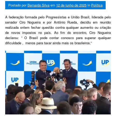
Postado por
Bernardo Silva
em
12 de junho de 2025
in
Política
A federação formada pelo Progressistas e União Brasil, liderada pelo
senador Ciro Nogueira e por Antônio Rueda, decidiu em reunião
realizada ontem fechar questão contra qualquer aumento ou criação
de novos impostos no país. Ao fim do encontro, Ciro Nogueira
declarou: ” O Brasil pode contar conosco para superar qualquer
dificuldade , menos para taxar ainda mais os brasileiros.”