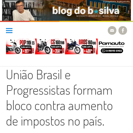
Skip
to
content
União Brasil e
Progressistas formam
bloco contra aumento
de impostos no país.