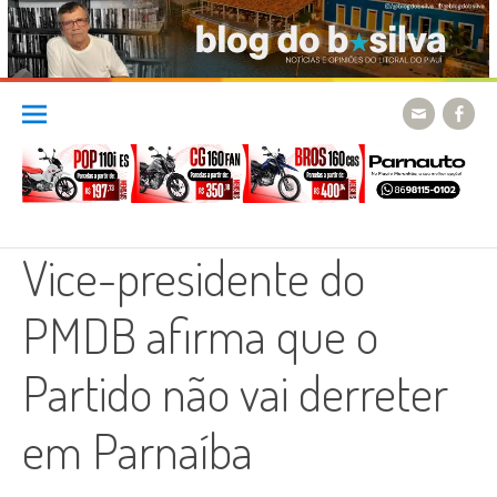
Skip
to
content
Vice-presidente do
PMDB afirma que o
Partido não vai derreter
em Parnaíba