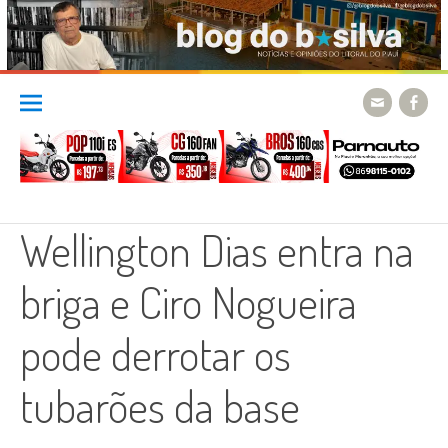
Skip
to
content
Wellington Dias entra na
briga e Ciro Nogueira
pode derrotar os
tubarões da base