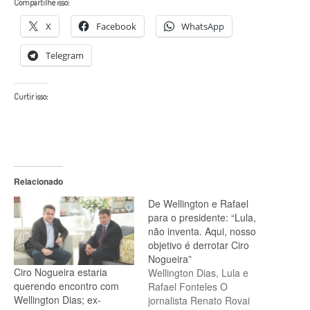
Compartilhe isso:
X
Facebook
WhatsApp
Telegram
Curtir isso:
Relacionado
De Wellington e Rafael
para o presidente: “Lula,
não inventa. Aqui, nosso
objetivo é derrotar Ciro
Nogueira”
Ciro Nogueira estaria
Wellington Dias, Lula e
querendo encontro com
Rafael Fonteles O
Wellington Dias; ex-
jornalista Renato Rovai