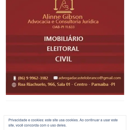
Privacidade e cookies: este site usa cookies. Ao continuar a usar este
site, você concorda com o uso deles.