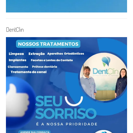
DentClin