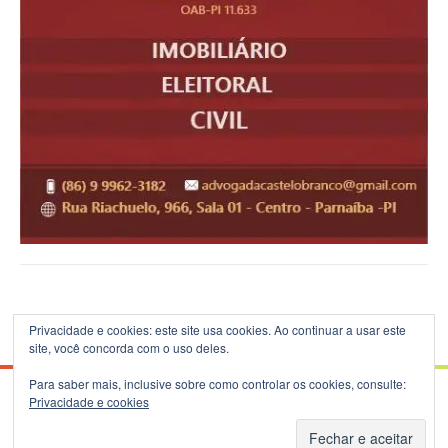
Privacidade e cookies: este site usa cookies. Ao continuar a usar este
site, você concorda com o uso deles.
Para saber mais, inclusive sobre como controlar os cookies, consulte:
Privacidade e cookies
© 2026 Blog do B.Silva - Theme: Patus by
FameThemes
.