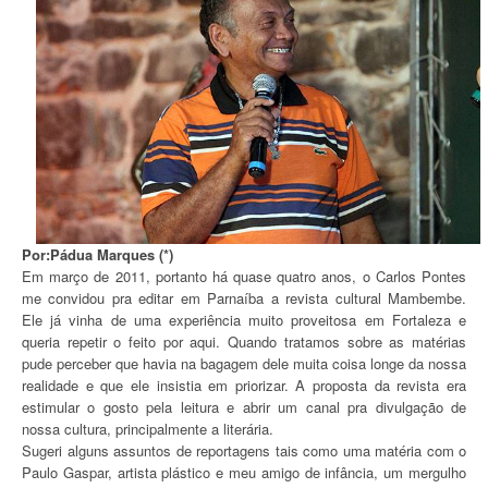
Por:Pádua Marques (*)
Em março de 2011, portanto há quase quatro anos, o Carlos Pontes
me convidou pra editar em Parnaíba a revista cultural Mambembe.
Ele já vinha de uma experiência muito proveitosa em Fortaleza e
queria repetir o feito por aqui. Quando tratamos sobre as matérias
pude perceber que havia na bagagem dele muita coisa longe da nossa
realidade e que ele insistia em priorizar. A proposta da revista era
estimular o gosto pela leitura e abrir um canal pra divulgação de
nossa cultura, principalmente a literária.
Sugeri alguns assuntos de reportagens tais como uma matéria com o
Paulo Gaspar, artista plástico e meu amigo de infância, um mergulho