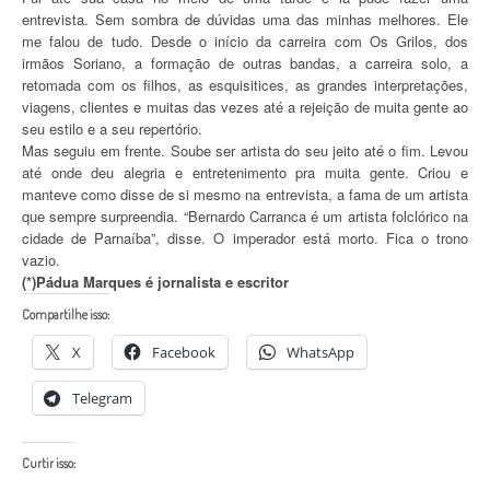
entrevista. Sem sombra de dúvidas uma das minhas melhores. Ele
me falou de tudo. Desde o início da carreira com Os Grilos, dos
irmãos Soriano, a formação de outras bandas, a carreira solo, a
retomada com os filhos, as esquisitices, as grandes interpretações,
viagens, clientes e muitas das vezes até a rejeição de muita gente ao
seu estilo e a seu repertório.
Mas seguiu em frente. Soube ser artista do seu jeito até o fim. Levou
até onde deu alegria e entretenimento pra muita gente. Criou e
manteve como disse de si mesmo na entrevista, a fama de um artista
que sempre surpreendia. “Bernardo Carranca é um artista folclórico na
cidade de Parnaíba”, disse. O imperador está morto. Fica o trono
vazio.
(*)Pádua Marques é jornalista e escritor
Compartilhe isso:
X
Facebook
WhatsApp
Telegram
Curtir isso: