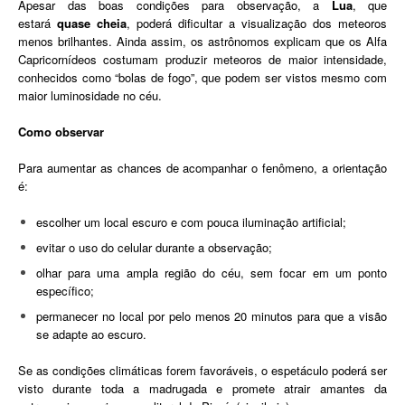
Apesar das boas condições para observação, a
Lua
, que
estará
quase
cheia
, poderá dificultar a visualização dos meteoros
menos brilhantes. Ainda assim, os astrônomos explicam que os Alfa
Capricornídeos costumam produzir meteoros de maior intensidade,
conhecidos como “bolas de fogo”, que podem ser vistos mesmo com
maior luminosidade no céu.
Como observar
Para aumentar as chances de acompanhar o fenômeno, a orientação
é:
escolher um local escuro e com pouca iluminação artificial;
evitar o uso do celular durante a observação;
olhar para uma ampla região do céu, sem focar em um ponto
específico;
permanecer no local por pelo menos 20 minutos para que a visão
se adapte ao escuro.
Se as condições climáticas forem favoráveis, o espetáculo poderá ser
visto durante toda a madrugada e promete atrair amantes da