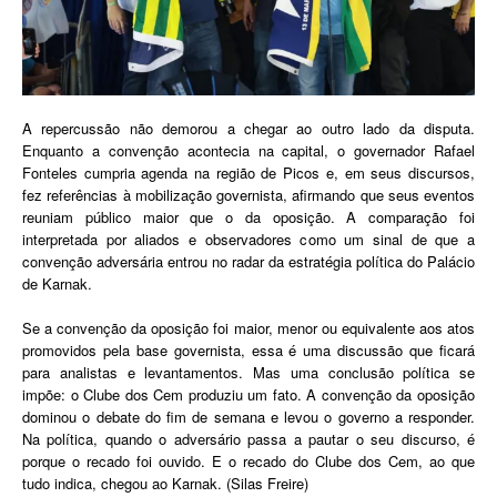
A repercussão não demorou a chegar ao outro lado da disputa.
Enquanto a convenção acontecia na capital, o governador Rafael
Fonteles cumpria agenda na região de Picos e, em seus discursos,
fez referências à mobilização governista, afirmando que seus eventos
reuniam público maior que o da oposição. A comparação foi
interpretada por aliados e observadores como um sinal de que a
convenção adversária entrou no radar da estratégia política do Palácio
de Karnak.
Se a convenção da oposição foi maior, menor ou equivalente aos atos
promovidos pela base governista, essa é uma discussão que ficará
para analistas e levantamentos. Mas uma conclusão política se
impõe: o Clube dos Cem produziu um fato. A convenção da oposição
dominou o debate do fim de semana e levou o governo a responder.
Na política, quando o adversário passa a pautar o seu discurso, é
porque o recado foi ouvido. E o recado do Clube dos Cem, ao que
tudo indica, chegou ao Karnak. (Silas Freire)