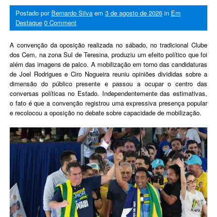
Postado por
Bernardo Silva
em
3 de agosto de 2026
in
Em
Destaque
0 Comment
A convenção da oposição realizada no sábado, no tradicional Clube
dos Cem, na zona Sul de Teresina, produziu um efeito político que foi
além das imagens de palco. A mobilização em torno das candidaturas
de Joel Rodrigues e Ciro Nogueira reuniu opiniões divididas sobre a
dimensão do público presente e passou a ocupar o centro das
conversas políticas no Estado. Independentemente das estimativas,
o fato é que a convenção registrou uma expressiva presença popular
e recolocou a oposição no debate sobre capacidade de mobilização.