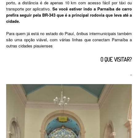
porto, a distância é de apenas 10 km com acesso fácil por táxi ou
transporte por aplicativo.
Se você estiver indo a Parnaíba de carro
prefira seguir pela BR-343 que é a principal rodovia que leva até a
cidade.
Para quem já está no estado do Piauí, ônibus intermunicipais também
são uma opção viável, com várias linhas que conectam Parnaíba a
outras cidades piauienses
O QUE VISITAR?
“