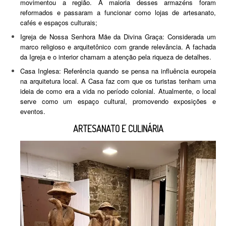
movimentou a região. A maioria desses armazéns foram
reformados e passaram a funcionar como lojas de artesanato,
cafés e espaços culturais;
Igreja de Nossa Senhora Mãe da Divina Graça: Considerada um
marco religioso e arquitetônico com grande relevância. A fachada
da Igreja e o interior chamam a atenção pela riqueza de detalhes.
Casa Inglesa: Referência quando se pensa na influência europeia
na arquitetura local. A Casa faz com que os turistas tenham uma
ideia de como era a vida no período colonial. Atualmente, o local
serve como um espaço cultural, promovendo exposições e
eventos.
ARTESANATO E CULINÁRIA