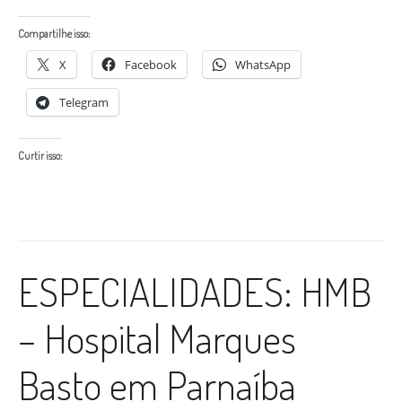
Compartilhe isso:
X
Facebook
WhatsApp
Telegram
Curtir isso:
ESPECIALIDADES: HMB
– Hospital Marques
Basto em Parnaíba