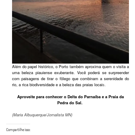
Além do papel histórico, o Porto também aproxima quem o visita a
uma beleza piauiense exuberante. Você poderá se surpreender
com paisagens de tirar o fôlego que combinam a serenidade do
rio, a rica biodiversidade e a beleza das praias locai
s.
Aproveite para conhecer o Delta do Parnaíba e a Praia da
Pedra do Sal.
(Maria Albuquerque/Jornalista MN)
Compartilhe isso: