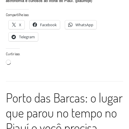
astronomia e curiosos ao litoral do Piauí. (piauihoje)
Compartilhe isso:
X
Facebook
WhatsApp
Telegram
Curtir isso:
Carregando...
Porto das Barcas: o lugar
que parou no tempo no
Piauí e você precisa