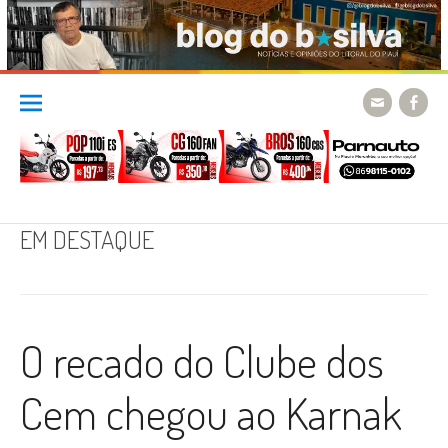
Skip
to
content
EM DESTAQUE
O recado do Clube dos
Cem chegou ao Karnak