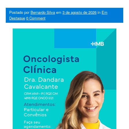
Postado por
Bernardo Silva
em
3 de agosto de 2026
in
Em
Destaque
0 Comment