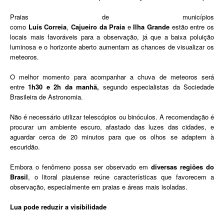
Praias de municípios
como
Luís
Correia
,
Cajueiro
da
Praia
e
Ilha
Grande
estão entre os
locais mais favoráveis para a observação, já que a baixa poluição
luminosa e o horizonte aberto aumentam as chances de visualizar os
meteoros.
O melhor momento para acompanhar a chuva de meteoros será
entre
1h30 e 2h da manhã,
segundo especialistas da Sociedade
Brasileira de Astronomia.
Não é necessário utilizar telescópios ou binóculos. A recomendação é
procurar um ambiente escuro, afastado das luzes das cidades, e
aguardar cerca de 20 minutos para que os olhos se adaptem à
escuridão.
Embora o fenômeno possa ser observado em
diversas regiões do
Brasil
, o litoral piauiense reúne características que favorecem a
observação, especialmente em praias e áreas mais isoladas.
Lua pode reduzir a visibilidade