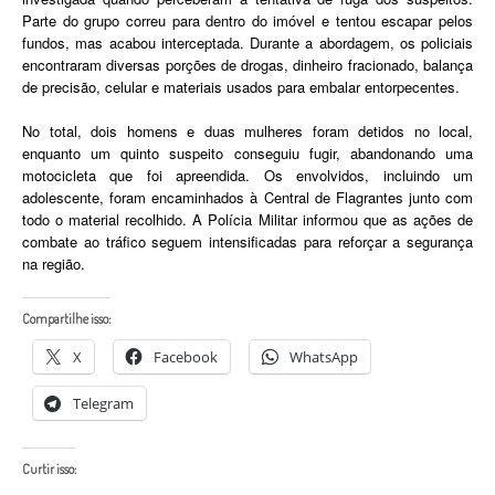
Parte do grupo correu para dentro do imóvel e tentou escapar pelos
fundos, mas acabou interceptada. Durante a abordagem, os policiais
encontraram diversas porções de drogas, dinheiro fracionado, balança
de precisão, celular e materiais usados para embalar entorpecentes.
No total, dois homens e duas mulheres foram detidos no local,
enquanto um quinto suspeito conseguiu fugir, abandonando uma
motocicleta que foi apreendida. Os envolvidos, incluindo um
adolescente, foram encaminhados à Central de Flagrantes junto com
todo o material recolhido. A Polícia Militar informou que as ações de
combate ao tráfico seguem intensificadas para reforçar a segurança
na região.
Compartilhe isso:
X
Facebook
WhatsApp
Telegram
Curtir isso: