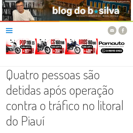
Skip
to
content
Quatro pessoas são
detidas após operação
contra o tráfico no litoral
do Piauí