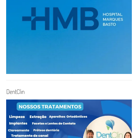
DentClin