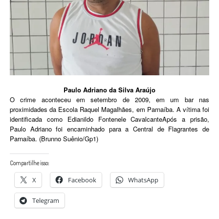
Paulo Adriano da Silva Araújo
O crime aconteceu em setembro de 2009, em um bar nas
proximidades da Escola Raquel Magalhães, em Parnaíba. A vítima foi
identificada como Edianildo Fontenele CavalcanteApós a prisão,
Paulo Adriano foi encaminhado para a Central de Flagrantes de
Parnaíba. (Brunno Suênio/Gp1)
Compartilhe isso:
X
Facebook
WhatsApp
Telegram