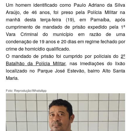
Um homem identificado como Paulo Adriano da Silva
Araújo, de 46 anos, foi preso pela Polícia Militar na
manhã desta terça-feira (19), em Parnaíba, após
cumprimento de mandado de prisão expedido pela 1ª
Vara Criminal do município em razão de uma
condenação de 19 anos e 20 dias em regime fechado por
crime de homicídio qualificado.
O mandado de prisão foi cumprido por policiais do
2º
Batalhão da Polícia Militar
, nas imediações do lixão
localizado no Parque José Estevão, bairro Alto Santa
Maria.
Foto: Reprodução/WhatsApp