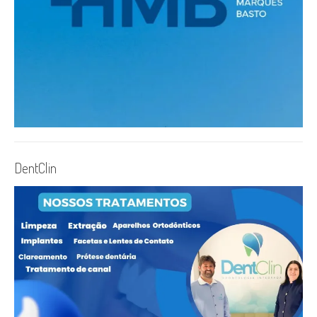
DentClin