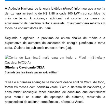
A Agência Nacional de Energia Elétrica (Aneel) informou que a conta
de luz terá acréscimo de R$ 1,88 a cada 100 kW/h consumidos no
mês de julho. A cobrança adicional vai ocorrer por causa do
acionamento da bandeira tarifária amarela. O aumento terá reflexo em
todos os consumidores do Piauí.
Segundo a agência, a previsão de chuva abaixo de média e a
expectativa de aumento do consumo de energia justificam a tarifa
extra. O alerta foi publicado na sexta-feira (28).
Sthefany Cavalcante/ODIA
Conta de Luz ficará mais cara em todo o Piauí
“Essa é a primeira alteração na bandeira desde abril de 2022. Ao todo,
foram 26 meses com bandeira verde. Com o sistema de bandeiras, o
consumidor consegue fazer escolhas de consumo que contribuem
para reduzir os custos de operação do sistema, reduzindo a
necessidade de acionar termelétricas”, afirmou a Aneel.