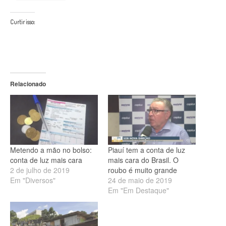
Curtir isso:
Relacionado
Metendo a mão no bolso:
Piauí tem a conta de luz
conta de luz mais cara
mais cara do Brasil. O
2 de julho de 2019
roubo é muito grande
Em "Diversos"
24 de maio de 2019
Em "Em Destaque"