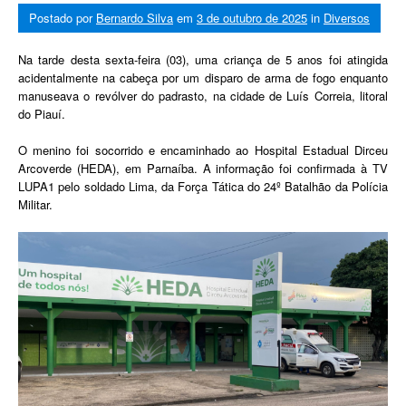
Postado por
Bernardo Silva
em
3 de outubro de 2025
in
Diversos
Na tarde desta sexta-feira (03), uma criança de 5 anos foi atingida
acidentalmente na cabeça por um disparo de arma de fogo enquanto
manuseava o revólver do padrasto, na cidade de Luís Correia, litoral
do Piauí.
O menino foi socorrido e encaminhado ao Hospital Estadual Dirceu
Arcoverde (HEDA), em Parnaíba. A informação foi confirmada à TV
LUPA1 pelo soldado Lima, da Força Tática do 24º Batalhão da Polícia
Militar.