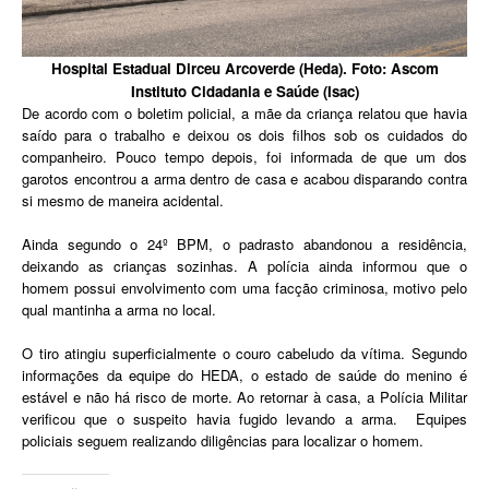
Hospital Estadual Dirceu Arcoverde (Heda). Foto: Ascom
Instituto Cidadania e Saúde (Isac)
De acordo com o boletim policial, a mãe da criança relatou que havia
saído para o trabalho e deixou os dois filhos sob os cuidados do
companheiro. Pouco tempo depois, foi informada de que um dos
garotos encontrou a arma dentro de casa e acabou disparando contra
si mesmo de maneira acidental.
Ainda segundo o 24º BPM, o padrasto abandonou a residência,
deixando as crianças sozinhas. A polícia ainda informou que o
homem possui envolvimento com uma facção criminosa, motivo pelo
qual mantinha a arma no local.
O tiro atingiu superficialmente o couro cabeludo da vítima. Segundo
informações da equipe do HEDA, o estado de saúde do menino é
estável e não há risco de morte. Ao retornar à casa, a Polícia Militar
verificou que o suspeito havia fugido levando a arma. Equipes
policiais seguem realizando diligências para localizar o homem.