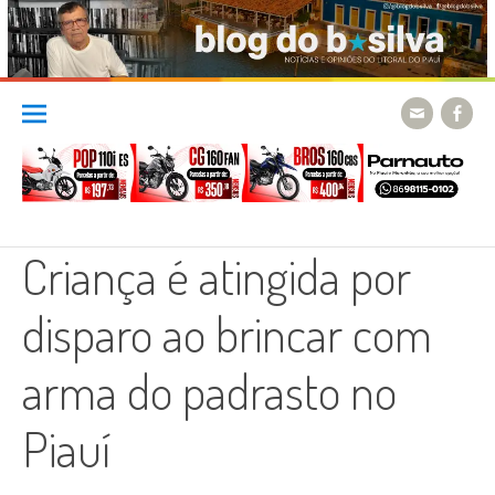
Skip
to
content
Criança é atingida por
disparo ao brincar com
arma do padrasto no
Piauí