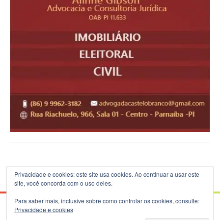
Privacidade e cookies: este site usa cookies. Ao continuar a usar este
site, você concorda com o uso deles.
Para saber mais, inclusive sobre como controlar os cookies, consulte:
Privacidade e cookies
© 2026 Blog do B.Silva - Theme: Patus by
FameThemes
.