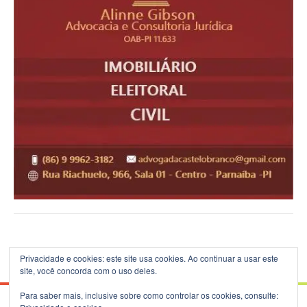
Privacidade e cookies: este site usa cookies. Ao continuar a usar este
site, você concorda com o uso deles.
Para saber mais, inclusive sobre como controlar os cookies, consulte: