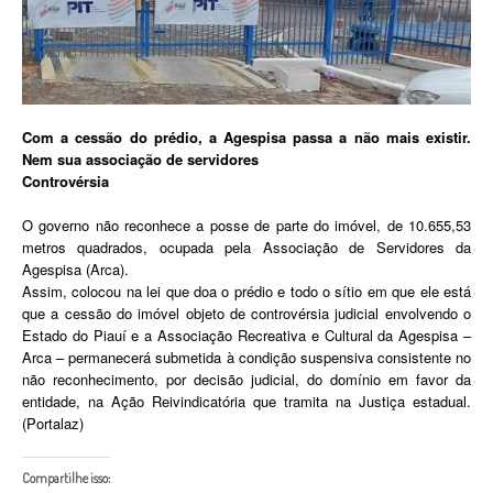
Com a cessão do prédio, a Agespisa passa a não mais existir.
Nem sua associação de servidores
Controvérsia
O governo não reconhece a posse de parte do imóvel, de 10.655,53
metros quadrados, ocupada pela Associação de Servidores da
Agespisa (Arca).
Assim, colocou na lei que doa o prédio e todo o sítio em que ele está
que a cessão do imóvel objeto de controvérsia judicial envolvendo o
Estado do Piauí e a Associação Recreativa e Cultural da Agespisa –
Arca – permanecerá submetida à condição suspensiva consistente no
não reconhecimento, por decisão judicial, do domínio em favor da
entidade, na Ação Reivindicatória que tramita na Justiça estadual.
(Portalaz)
Compartilhe isso: