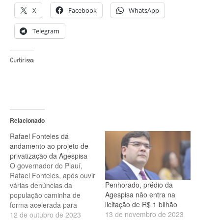
X
Facebook
WhatsApp
Telegram
Curtir isso:
Relacionado
Rafael Fonteles dá
andamento ao projeto de
privatização da Agespisa
O governador do Piauí,
Rafael Fonteles, após ouvir
Penhorado, prédio da
várias denúncias da
Agespisa não entra na
população caminha de
licitação de R$ 1 bilhão
forma acelerada para
13 de novembro de 2023
concretizar a privatização
12 de outubro de 2023