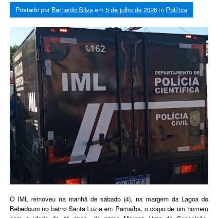
Postado por
Bernardo Silva
em
5 de julho de 2026
in
Política
O IML removeu na manhã de sábado (4), na margem da Lagoa do
Bebedouro no bairro Santa Luzia em Parnaíba, o corpo de um homem