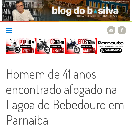
Skip
to
content
Homem de 41 anos
encontrado afogado na
Lagoa do Bebedouro em
Parnaíba