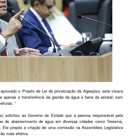
aprovado o Projeto de Lei de privatização da Agespisa, este visava
e apenas a transferência da gestão da água e bens da estatal, sem
eituras. “
s) solicitou ao Governo do Estado que a pessoa responsável pela
mas de abastecimento de água em diversas cidades como Teresina,
ca. Ele propôs a criação de uma comissão na Assembleia Legislativa
ção mais efetiva.