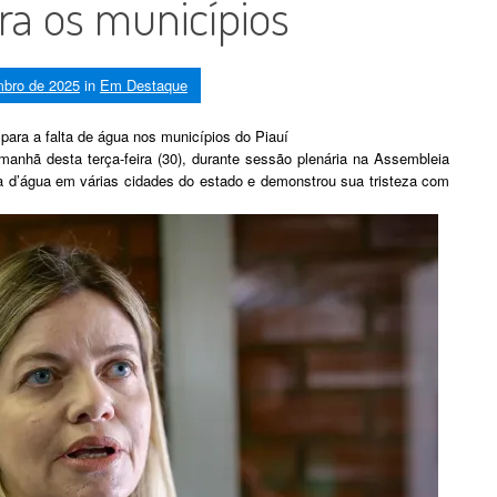
a os municípios
mbro de 2025
in
Em Destaque
ara a falta de água nos municípios do Piauí
manhã desta terça-feira (30), durante sessão plenária na Assembleia
lta d’água em várias cidades do estado e demonstrou sua tristeza com