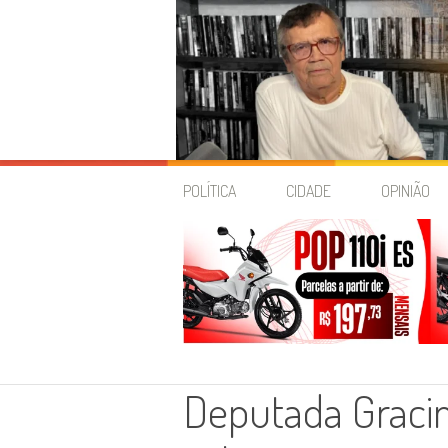
Skip
to
POLÍTICA
CIDADE
OPINIÃO
content
Deputada Graci