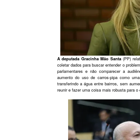
A deputada Gracinha Mão Santa
(PP) rela
coletar dados para buscar entender o problem
parlamentares e não comparecer a audiênc
aumento do uso de carros-pipa como uma s
transferindo a água entre bairros, sem aume
reunir e fazer uma coisa mais robusta para o e