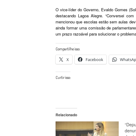
O vice-líder do Governo, Evaldo Gomes (Soli
destacando Lagoa Alegre. “Conversei com o
mencionou que escolas estão sem aulas devid
ainda formar uma comissão de parlamentares
um prazo razoável para solucionar o problem
Compartilhe isso:
X
Facebook
WhatsA
Curtir isso:
Relacionado
“Depu
denun