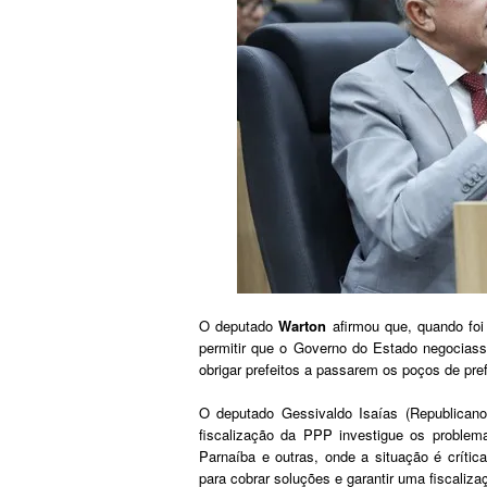
O deputado
Warton
afirmou que, quando foi 
permitir que o Governo do Estado negociass
obrigar prefeitos a passarem os poços de pref
O deputado Gessivaldo Isaías (Republicano
fiscalização da PPP investigue os proble
Parnaíba e outras, onde a situação é críti
para cobrar soluções e garantir uma fiscaliza