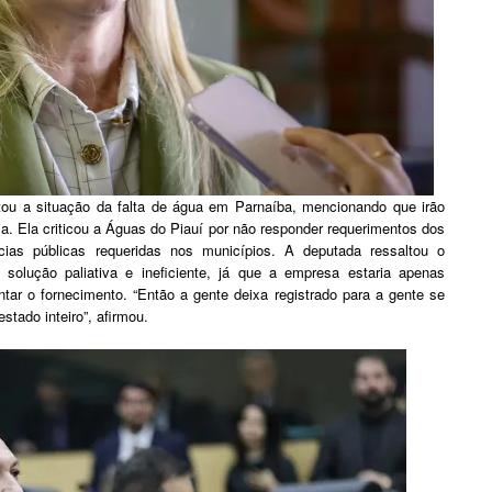
tou a situação da falta de água em Parnaíba, mencionando que irão
a. Ela criticou a Águas do Piauí por não responder requerimentos dos
ias públicas requeridas nos municípios. A deputada ressaltou o
olução paliativa e ineficiente, já que a empresa estaria apenas
ntar o fornecimento. “Então a gente deixa registrado para a gente se
stado inteiro”, afirmou.