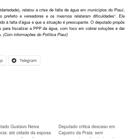
dariedade), relatou a crise de falta de água em municípios do Piauí,
 prefeito e vereadores e os mesmos relataram dificuldades”. Ele
o à falta d’água e que a situação é preocupante. O deputado propôs
 para fiscalizar a PPP da água, com foco em cobrar soluções e dar
a
. (Com informações do Política Piauí)
pp
Telegram
tado Gustavo Neiva
Deputado critica descaso em
cia: até cidade da esposa
Cajueiro da Praia: sem