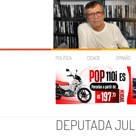
Skip
to
POLÍTICA
CIDADE
OPINIÃO
content
DEPUTADA JUL