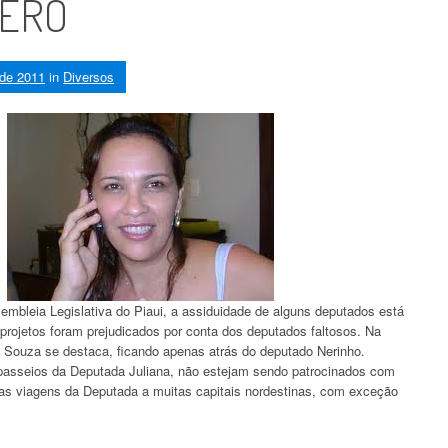
ZERO
 de 2011
in
Diversos
mbleia Legislativa do Piaui, a assiduidade de alguns deputados está
projetos foram prejudicados por conta dos deputados faltosos. Na
s Souza se destaca, ficando apenas atrás do deputado Nerinho.
passeios da Deputada Juliana, não estejam sendo patrocinados com
es as viagens da Deputada a muitas capitais nordestinas, com exceção