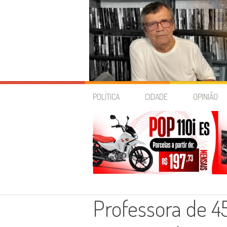
Skip
to
POLÍTICA
CIDADE
OPINIÃO
content
Professora de 4