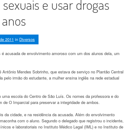
 sexuais e usar drogas
 anos
 de 2011
in
Diversos
 é acusada de envolvimento amoroso com um dos alunos dela, um
 Antônio Mendes Sobrinho, que estava de serviço no Plantão Central
da pelo irmão do estudante, a mulher ensina inglês na rede estadual
m uma escola do Centro de São Luís. Os nomes da professora e do
m de O Imparcial para preservar a integridade de ambos.
is da cidade, e na residência da acusada. Além do envolvimento
 maconha com o aluno. Segundo o delegado que registrou o incidente,
cos e laboratoriais no Instituto Médico Legal (IML) e no Instituto de