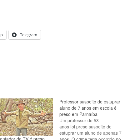
pp
Telegram
Professor suspeito de estuprar
aluno de 7 anos em escola é
preso em Parnaíba
Um professor de 53
anos foi preso suspeito de
estuprar um aluno de apenas 7
entador de TV é preso
anos. O crime teria ocorrido no