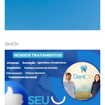
DentClin