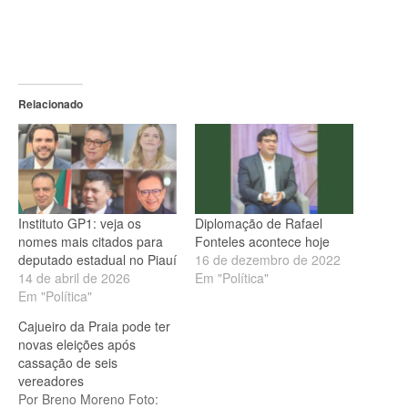
Relacionado
Instituto GP1: veja os
Diplomação de Rafael
nomes mais citados para
Fonteles acontece hoje
deputado estadual no Piauí
16 de dezembro de 2022
14 de abril de 2026
Em "Política"
Em "Política"
Cajueiro da Praia pode ter
novas eleições após
cassação de seis
vereadores
Por Breno Moreno Foto: