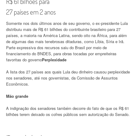
R$ 61 bilhões para
27 países em 2 anos
Somente nos dois últimos anos de seu governo, o ex-presidente Lula
distribuiu mais de R$ 61 bilhões do contribuinte brasileiro para 27
países, a maioria na América Latina, sendo oito na África, para além
de algumas das mais tenebrosas ditaduras, como Líbia, Síria e Irã.
Parte expressiva dos recursos saiu do Brasil por meio de
financiamento do BNDES, para obras tocadas por empreiteiras
favoritas do governo
Perplexidade
A lista dos 27 países aos quais Lula deu dinheiro causou perplexidade
nos senadores, até nos governistas, da Comissão de Assuntos
Econômicos.
Mão grande
A indignação dos senadores também decorre do fato de que os R$ 61
bilhões terem deixado os cofres públicos sem autorização do Senado.