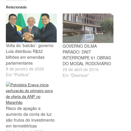
Relacionado
Volta do ‘balcão’: governo
GOVERNO DILMA
Lula distribuiu R$32
PARADO: DNIT
bilhões em emendas
INTERROMPE 61 OBRAS
parlamentares
DO MODAL RODOVIÁRIO
8 de janeiro de 2026
29 de abril de 2016
Em "Política"
Em "Diversos"
Risco de apagão e
aumento da conta de luz
são frutos do investimento
em termelétricas