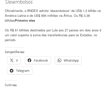
‘Desembolsos’
Oficialmente, o BNDES admite “desembolsos” de US$ 1,2 bilhão na
América Latina e de US$ 906 milhões na África. Ou R$ 3,38
bilhões
Primeiro eles
Os R$ 61 bilhões destinados por Lula aos 27 países em dois anos é
um valor superior à soma das transferências para os Estados, no
período.
Compartilhe isso:
X
Facebook
WhatsApp
Telegram
Curtir isso: