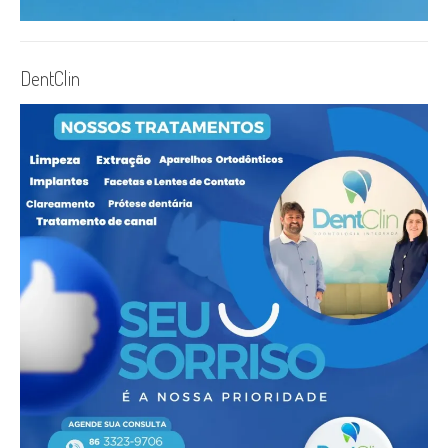
DentClin