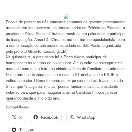
Depois de passar as três primeiras semanas de governo praticamente
trancada em seu gabinete, no terceiro andar do Palácio do Planalto, a
presidente Dilma Rousseff faz sua reestreia em palanques e participa
de inauguração. Amanhã, Dilma estará em terreno oposicionista, para
a comemoração do aniversário da cidade de São Paulo, organizada
pelo prefeito Gilberto Kassab (DEM).
Na quinta-feira, a presidente irá a Porto Alegre participar da
homenagem às vítimas do holocausto. A sua volta ao palanque está
marcada para sexta-feira, na cidade gaúcha de Candiota, estado onde
Dilma tem sua história política e onde o PT desbancou o PSDB e
voltou ao poder. Diferentemente do ex-presidente Luiz Inácio Lula da
Silva, que “inaugurou” muitas “pedras fundamentais”, a presidente
sobe ao palanque para inaugurar a usina Candiota III, que já está
operando desde o início do ano.
Compartilhe isso:
X
Facebook
WhatsApp
Telegram