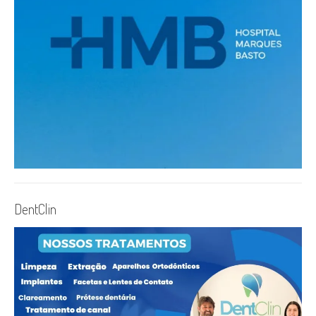
DentClin