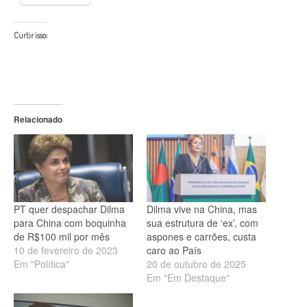
Curtir isso:
Relacionado
PT quer despachar Dilma
Dilma vive na China, mas
para China com boquinha
sua estrutura de ‘ex’, com
de R$100 mil por mês
aspones e carrões, custa
10 de fevereiro de 2023
caro ao País
Em "Política"
20 de outubro de 2025
Em "Em Destaque"