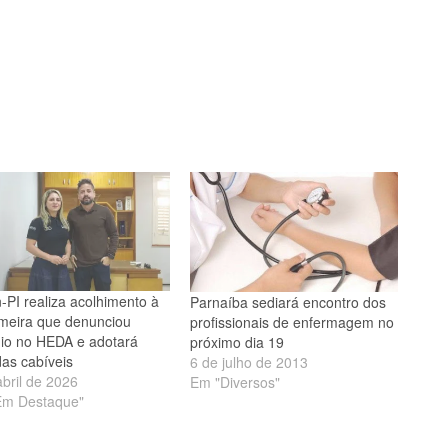
-PI realiza acolhimento à
Parnaíba sediará encontro dos
meira que denunciou
profissionais de enfermagem no
io no HEDA e adotará
próximo dia 19
as cabíveis
6 de julho de 2013
abril de 2026
Em "Diversos"
Em Destaque"