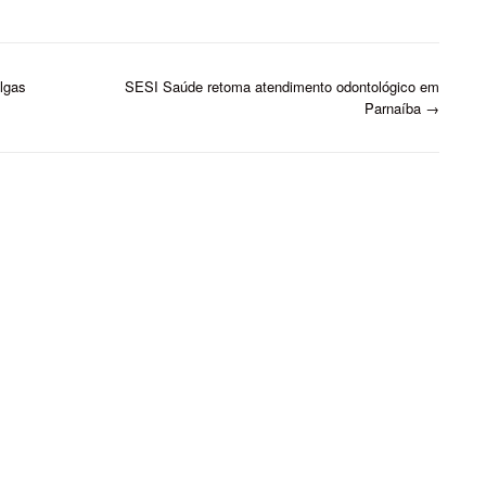
olgas
SESI Saúde retoma atendimento odontológico em
Parnaíba
→