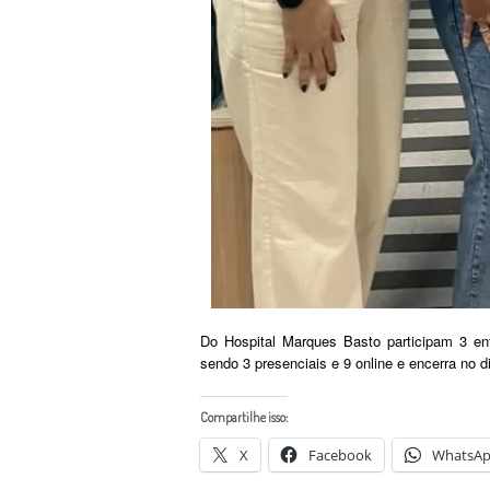
Do Hospital Marques Basto participam 3 en
sendo 3 presenciais e 9 online e encerra no 
Compartilhe isso:
X
Facebook
WhatsA