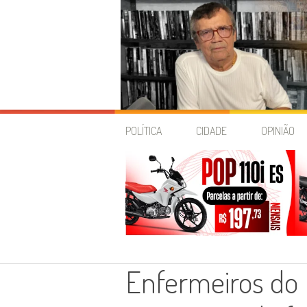
Skip
to
POLÍTICA
CIDADE
OPINIÃO
content
Enfermeiros do 