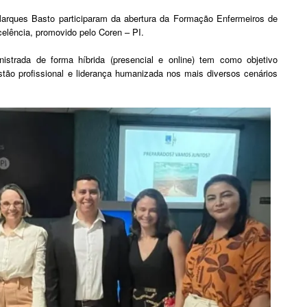
 Marques Basto participaram da abertura da Formação Enfermeiros de
elência, promovido pelo Coren – PI.
strada de forma híbrida (presencial e online) tem como objetivo
stão profissional e liderança humanizada nos mais diversos cenários