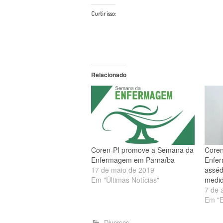
Curtir isso:
Relacionado
Coren-PI promove a Semana da
Coren
Enfermagem em Parnaíba
Enfer
17 de maio de 2019
asséd
Em "Últimas Notícias"
medid
7 de 
Em "
Diversos