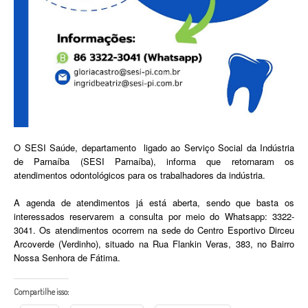
O SESI Saúde, departamento ligado ao Serviço Social da Indústria
de Parnaíba (SESI Parnaíba), informa que retornaram os
atendimentos odontológicos para os trabalhadores da indústria.
A agenda de atendimentos já está aberta, sendo que basta os
interessados reservarem a consulta por meio do Whatsapp: 3322-
3041. Os atendimentos ocorrem na sede do Centro Esportivo Dirceu
Arcoverde (Verdinho), situado na Rua Flankin Veras, 383, no Bairro
Nossa Senhora de Fátima.
Compartilhe isso: