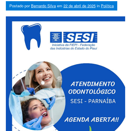
Postado por
Bernardo Silva
em
22 de abril de 2025
in
Política