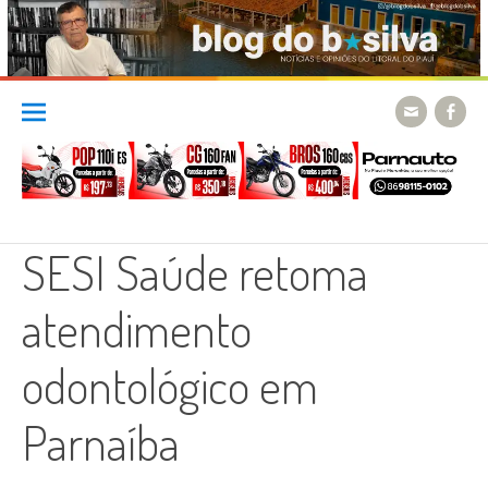
Skip
to
content
SESI Saúde retoma
atendimento
odontológico em
Parnaíba