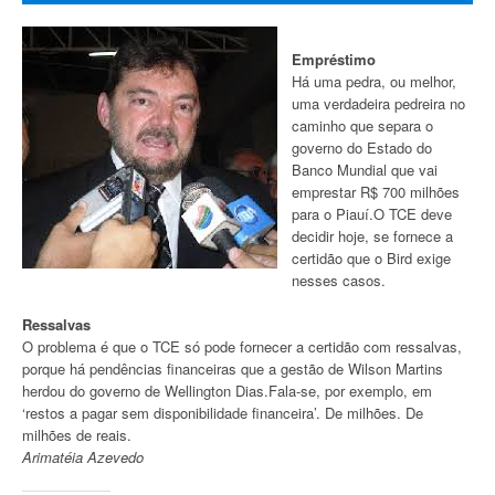
Empréstimo
Há uma pedra, ou melhor,
uma verdadeira pedreira no
caminho que separa o
governo do Estado do
Banco Mundial que vai
emprestar R$ 700 milhões
para o Piauí.O TCE deve
decidir hoje, se fornece a
certidão que o Bird exige
nesses casos.
Ressalvas
O problema é que o TCE só pode fornecer a certidão com ressalvas,
porque há pendências financeiras que a gestão de Wilson Martins
herdou do governo de Wellington Dias.Fala-se, por exemplo, em
‘restos a pagar sem disponibilidade financeira’. De milhões. De
milhões de reais.
Arimatéia Azevedo