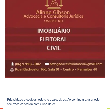
Privacidade e cookies: este site usa cookies. Ao continuar a usar este
site, você concorda com o uso deles.