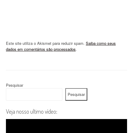
Este site utiliza o Akismet para reduzir spam.
Saiba como seus
dados em comentários são processados
.
Pesquisar
Pesquisar
Veja nosso ultimo vídeo: