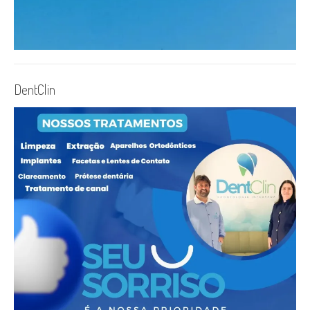
DentClin