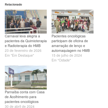
Relacionado
Carnaval leva alegria a
Pacientes oncológicas
pacientes da Quimioterapia
participam de oficina de
e Radioterapia do HMB
amarração de lenço e
23 de fevereiro de 2026
automaquiagem no HMB
Em "Em Destaque"
15 de julho de 2024
Em "Cidade"
Parnaíba conta com Casa
de Acolhimento para
pacientes oncológicos
30 de abril de 2024