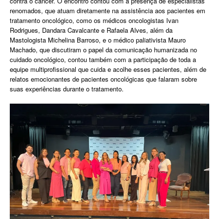
contra o câncer. O encontro contou com a presença de especialistas
renomados, que atuam diretamente na assistência aos pacientes em
tratamento oncológico, como os médicos oncologistas Ivan
Rodrigues, Dandara Cavalcante e Rafaela Alves, além da
Mastologista Michelina Barroso, e o médico paliativista Mauro
Machado, que discutiram o papel da comunicação humanizada no
cuidado oncológico, contou também com a participação de toda a
equipe multiprofissional que cuida e acolhe esses pacientes, além de
relatos emocionantes de pacientes oncológicas que falaram sobre
suas experiências durante o tratamento.