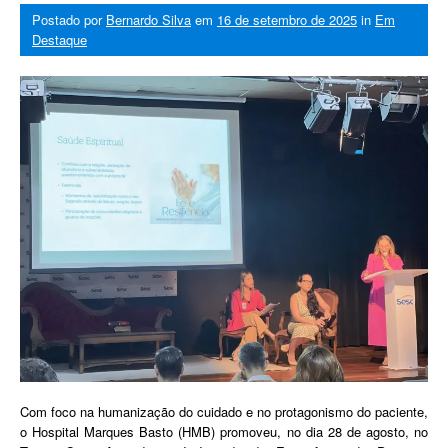
Postado por
Bernardo Silva
em
16 de setembro de 2025
in
Em
Destaque
Com foco na humanização do cuidado e no protagonismo do paciente,
o Hospital Marques Basto (HMB) promoveu, no dia 28 de agosto, no