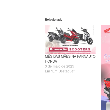
Relacionado
MÊS DAS MÃES NA PARNAUTO
HONDA
3 de maio de 2025
Em "Em Destaque"