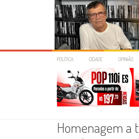
Skip
to
POLÍTICA
CIDADE
OPINIÃO
content
Homenagem a to