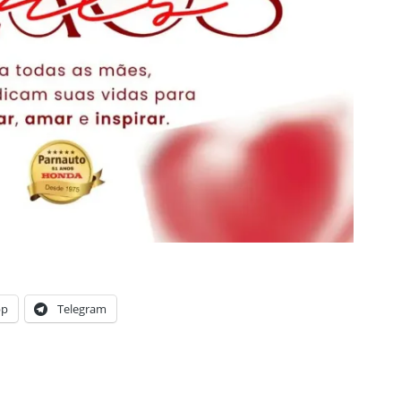
pp
Telegram