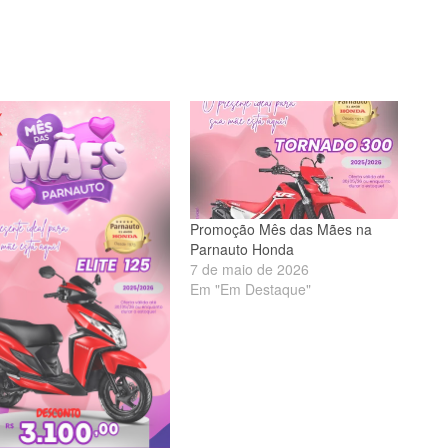
Promoção Mês das Mães na
Parnauto Honda
7 de maio de 2026
Em "Em Destaque"