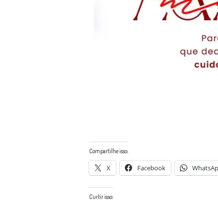
Compartilhe isso:
X
Facebook
WhatsA
Curtir isso: