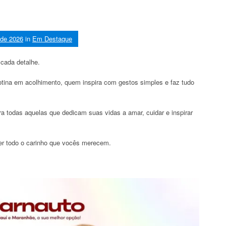
 de 2026
in
Em Destaque
cada detalhe.
tina em acolhimento, quem inspira com gestos simples e faz tudo
a todas aquelas que dedicam suas vidas a amar, cuidar e inspirar
ber todo o carinho que vocês merecem.