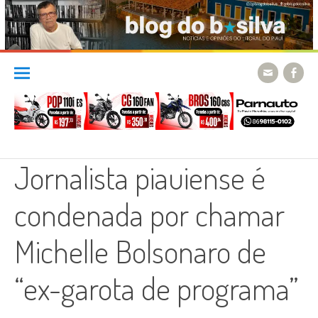
Skip
to
content
Jornalista piauiense é
condenada por chamar
Michelle Bolsonaro de
“ex-garota de programa”