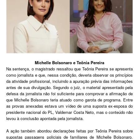
Michelle Bolsonaro e Teônia Pereira
Na sentença, o magistrado ressaltou que Teônia Pereira se apresenta
como jornalista e que, nessa condição, deveria observar os princípios
da atividade profissional, incluindo a apuração prévia das informações
antes de sua divulgação. Segundo o juiz, o material apresentado pela
defesa da jornalista não foi suficiente para comprovar a afirmação de
que Michelle Bolsonaro teria atuado como garota de programa. Entre
as provas anexadas estava um vídeo de uma suposta ex-esposa do
presidente nacional do PL, Valdemar Costa Neto, mas o conteúdo não
levou à conclusão apontada pela jornalista.
A ação também abordou declarações feitas por Teônia Pereira sobre
supostas passagens policiais de familiares de Michelle Bolsonaro.