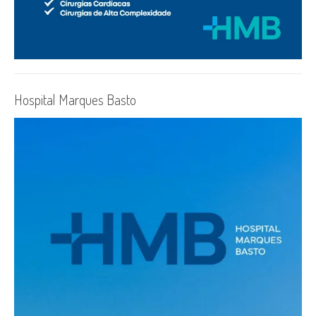
Hospital Marques Basto