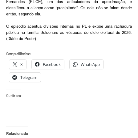
Fernandes (PL-CE), um dos articuladores da aproximação, e
classificou a aliança como “precipitada”. Os dois não se falam desde
então, segundo ela.
O episódio acentua divisões internas no PL e expõe uma rachadura
pública na família Bolsonaro às vésperas do ciclo eleitoral de 2026.
(Diário do Poder)
Compartilhe isso:
X
Facebook
WhatsApp
Telegram
Curtir isso:
Relacionado