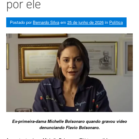
por ele
Postado por
Bernardo Silva
em
25 de junho de 2026
in
Política
Ex-primeira-dama Michelle Bolsonaro quando gravou vídeo
denunciando Flavio Bolsonaro.