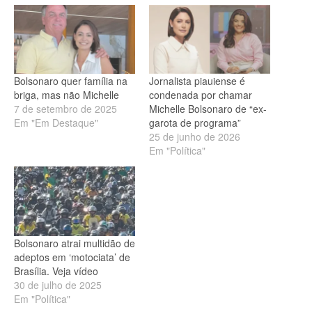
Bolsonaro quer família na
Jornalista piauiense é
briga, mas não Michelle
condenada por chamar
7 de setembro de 2025
Michelle Bolsonaro de “ex-
Em "Em Destaque"
garota de programa”
25 de junho de 2026
Em "Política"
Bolsonaro atrai multidão de
adeptos em ‘motociata’ de
Brasília. Veja vídeo
30 de julho de 2025
Em "Política"