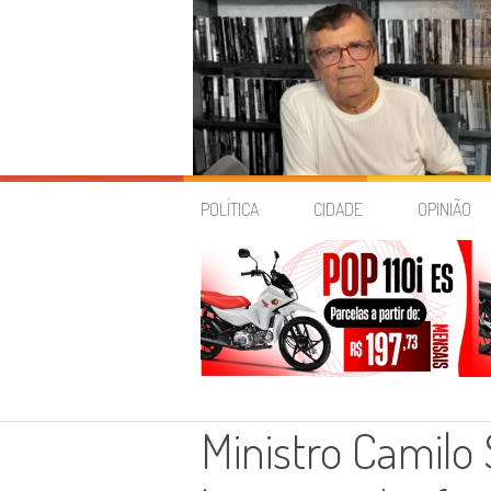
Skip
to
POLÍTICA
CIDADE
OPINIÃO
content
Ministro Camilo