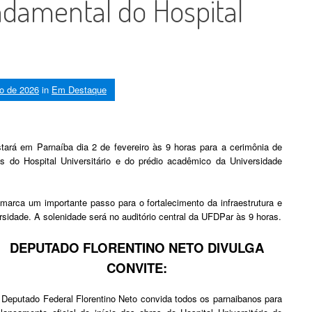
ndamental do Hospital
ro de 2026
in
Em Destaque
tará em Parnaíba dia 2 de fevereiro às 9 horas para a cerimônia de
 do Hospital Universitário e do prédio acadêmico da Universidade
arca um importante passo para o fortalecimento da infraestrutura e
rsidade. A solenidade será no auditório central da UFDPar às 9 horas.
DEPUTADO FLORENTINO NETO DIVULGA
CONVITE:
 Deputado Federal Florentino Neto convida todos os parnaibanos para