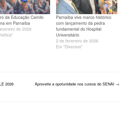
tro da Educação Camilo
Parnaíba vive marco histórico
na em Parnaíba
com lançamento da pedra
fevereiro de 2026
fundamental do Hospital
olítica"
Universitário
2 de fevereiro de 2026
Em "Diversos"
ALE 2026
Aproveite a opotunidade nos cursos do SENAI
→