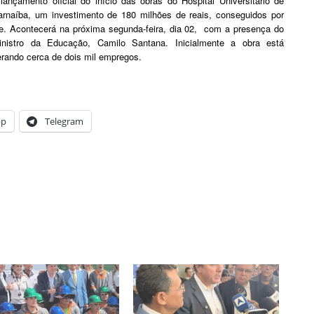
 lançamento oficial do início das obras do Hospital Universitário de
arnaíba, um investimento de 180 milhões de reais, conseguidos por
le. Acontecerá na próxima segunda-feira, dia 02, com a presença do
inistro da Educação, Camilo Santana. Inicialmente a obra está
erando cerca de dois mil empregos.
pp
Telegram