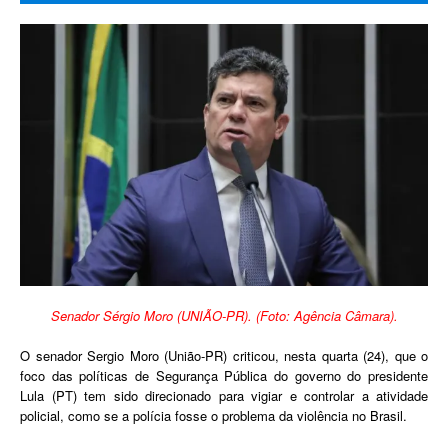
Senador Sérgio Moro (UNIÃO-PR). (Foto: Agência Câmara).
O senador Sergio Moro (União-PR) criticou, nesta quarta (24), que o
foco das políticas de Segurança Pública do governo do presidente
Lula (PT) tem sido direcionado para vigiar e controlar a atividade
policial, como se a polícia fosse o problema da violência no Brasil.