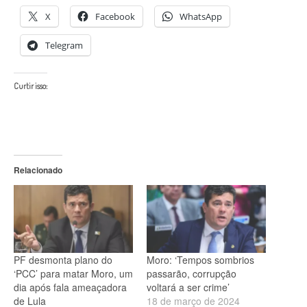
X
Facebook
WhatsApp
Telegram
Curtir isso:
Relacionado
PF desmonta plano do
Moro: ‘Tempos sombrios
‘PCC’ para matar Moro, um
passarão, corrupção
dia após fala ameaçadora
voltará a ser crime’
de Lula
18 de março de 2024