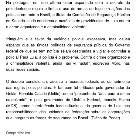
Na postagem em que afirma estar espantado com o decreto do
presidenteque regula e limita o uso de armas de fogo em ações das
polícias em todo o Brasil, o titular da Comissão de Segurança Pública
do Senado ainda condenou a ausência de providências de Lula contra
o crime organizado e a criminalidade violenta.
“Ninguém é a favor da violência policial excessiva, mas causa
espanto que as únicas políticas de segurança pública do Governo
federal de que se tem notícia sejam destinadas a vigiar e controlar a
polícia! Para Lula, a polícia é o problema. Contra o crime organizado e
a criminalidade violenta, ainda não vi nada!”, escreveu Moro, nas
suas redes sociais.
O decreto condiciona o acesso a recursos federais ao cumprimento
das regras pelas polícias. E também foi criticado pelo governador de
Goiás, Ronaldo Caiado (União), como “presente de Natal para o crime
organizado”, e pelo governador do Distrito Federal, Ibaneis Rocha
(MDB), como interferência inconstitucional do governo de Lula nas
responsabilidades das unidades da federação sobre as corporações
que integram as forças de segurança no Brasil. (Diário do Poder)
Compartilhe isso: