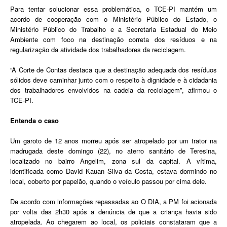
Para tentar solucionar essa problemática, o TCE-PI mantém um
acordo de cooperação com o Ministério Público do Estado, o
Ministério Público do Trabalho e a Secretaria Estadual do Meio
Ambiente com foco na destinação correta dos resíduos e na
regularização da atividade dos trabalhadores da reciclagem.
“A Corte de Contas destaca que a destinação adequada dos resíduos
sólidos deve caminhar junto com o respeito à dignidade e à cidadania
dos trabalhadores envolvidos na cadeia da reciclagem”, afirmou o
TCE-PI.
Entenda o caso
Um garoto de 12 anos morreu após ser atropelado por um trator na
madrugada deste domingo (22), no aterro sanitário de Teresina,
localizado no bairro Angelim, zona sul da capital. A vítima,
identificada como David Kauan Silva da Costa, estava dormindo no
local, coberto por papelão, quando o veículo passou por cima dele.
De acordo com informações repassadas ao O DIA, a PM foi acionada
por volta das 2h30 após a denúncia de que a criança havia sido
atropelada. Ao chegarem ao local, os policiais constataram que a