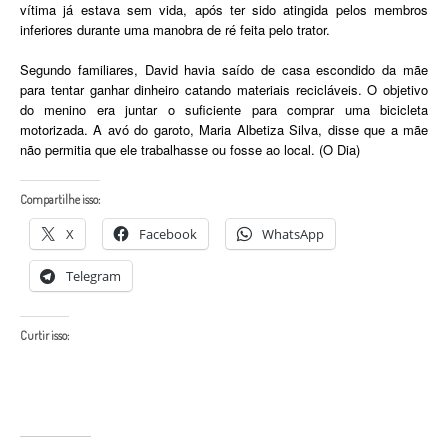
vítima já estava sem vida, após ter sido atingida pelos membros
inferiores durante uma manobra de ré feita pelo trator.
Segundo familiares, David havia saído de casa escondido da mãe
para tentar ganhar dinheiro catando materiais recicláveis. O objetivo
do menino era juntar o suficiente para comprar uma bicicleta
motorizada. A avó do garoto, Maria Albetiza Silva, disse que a mãe
não permitia que ele trabalhasse ou fosse ao local. (O Dia)
Compartilhe isso:
X
Facebook
WhatsApp
Telegram
Curtir isso: