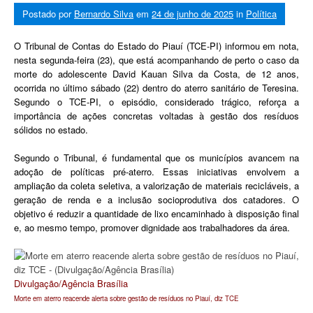
Postado por
Bernardo Silva
em
24 de junho de 2025
in
Política
O Tribunal de Contas do Estado do Piauí (TCE-PI) informou em nota,
nesta segunda-feira (23), que está acompanhando de perto o caso da
morte do adolescente David Kauan Silva da Costa, de 12 anos,
ocorrida no último sábado (22) dentro do aterro sanitário de Teresina.
Segundo o TCE-PI, o episódio, considerado trágico, reforça a
importância de ações concretas voltadas à gestão dos resíduos
sólidos no estado.
Segundo o Tribunal, é fundamental que os municípios avancem na
adoção de políticas pré-aterro. Essas iniciativas envolvem a
ampliação da coleta seletiva, a valorização de materiais recicláveis, a
geração de renda e a inclusão socioprodutiva dos catadores. O
objetivo é reduzir a quantidade de lixo encaminhado à disposição final
e, ao mesmo tempo, promover dignidade aos trabalhadores da área.
Divulgação/Agência Brasília
Morte em aterro reacende alerta sobre gestão de resíduos no Piauí, diz TCE