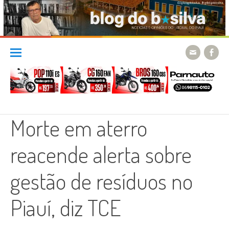
Skip
to
content
Morte em aterro
reacende alerta sobre
gestão de resíduos no
Piauí, diz TCE