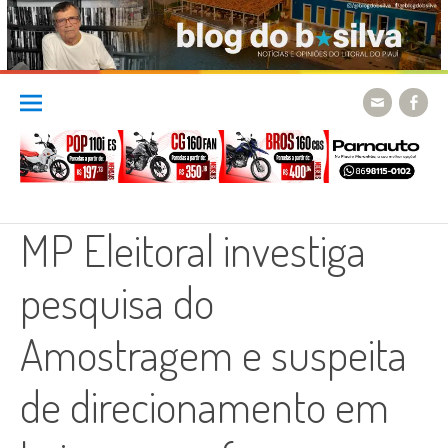
Skip
to
content
MP Eleitoral investiga
pesquisa do
Amostragem e suspeita
de direcionamento em