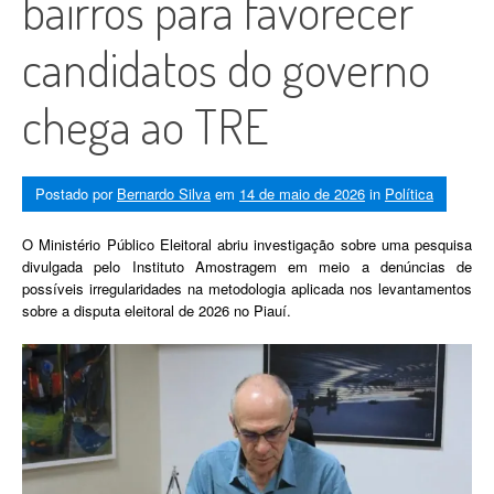
bairros para favorecer
candidatos do governo
chega ao TRE
Postado por
Bernardo Silva
em
14 de maio de 2026
in
Política
O Ministério Público Eleitoral abriu investigação sobre uma pesquisa
divulgada pelo Instituto Amostragem em meio a denúncias de
possíveis irregularidades na metodologia aplicada nos levantamentos
sobre a disputa eleitoral de 2026 no Piauí.