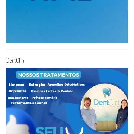
DentClin