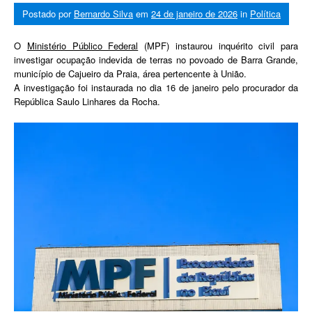
Postado por
Bernardo Silva
em
24 de janeiro de 2026
in
Política
O
Ministério Público Federal
(MPF) instaurou inquérito civil para
investigar ocupação indevida de terras no povoado de Barra Grande,
município de Cajueiro da Praia, área pertencente à União.
A investigação foi instaurada no dia 16 de janeiro pelo procurador da
República Saulo Linhares da Rocha.