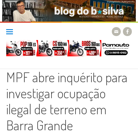
Skip
to
content
MPF abre inquérito para
investigar ocupação
ilegal de terreno em
Barra Grande