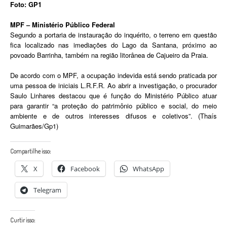
Foto: GP1
MPF – Ministério Público Federal
Segundo a portaria de instauração do inquérito, o terreno em questão
fica localizado nas imediações do Lago da Santana, próximo ao
povoado Barrinha, também na região litorânea de Cajueiro da Praia.
De acordo com o MPF, a ocupação indevida está sendo praticada por
uma pessoa de iniciais L.R.F.R. Ao abrir a investigação, o procurador
Saulo Linhares destacou que é função do Ministério Público atuar
para garantir “a proteção do patrimônio público e social, do meio
ambiente e de outros interesses difusos e coletivos”. (Thaís
Guimarães/Gp1)
Compartilhe isso:
X
Facebook
WhatsApp
Telegram
Curtir isso: