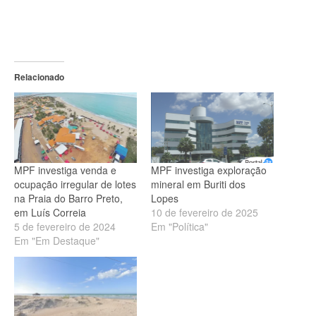
Relacionado
MPF investiga venda e
MPF investiga exploração
ocupação irregular de lotes
mineral em Buriti dos
na Praia do Barro Preto,
Lopes
em Luís Correia
10 de fevereiro de 2025
5 de fevereiro de 2024
Em "Política"
Em "Em Destaque"