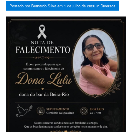
Postado por
Bernardo Silva
em
1 de julho de 2026
in
Diversos