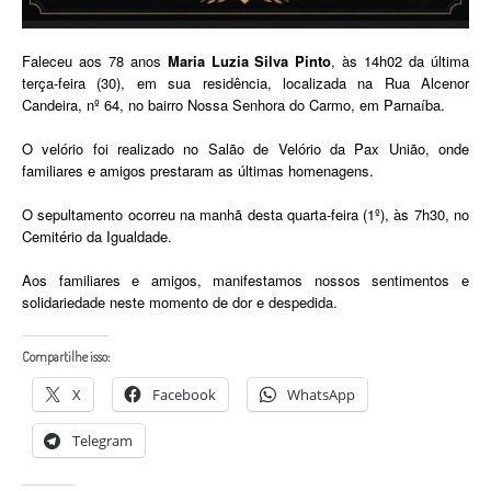
Faleceu aos 78 anos
Maria Luzia Silva Pinto
, às 14h02 da última
terça-feira (30), em sua residência, localizada na Rua Alcenor
Candeira, nº 64, no bairro Nossa Senhora do Carmo, em Parnaíba.
O velório foi realizado no Salão de Velório da Pax União, onde
familiares e amigos prestaram as últimas homenagens.
O sepultamento ocorreu na manhã desta quarta-feira (1º), às 7h30, no
Cemitério da Igualdade.
Aos familiares e amigos, manifestamos nossos sentimentos e
solidariedade neste momento de dor e despedida.
Compartilhe isso:
X
Facebook
WhatsApp
Telegram