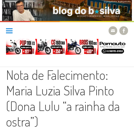
Skip
to
content
Nota de Falecimento:
Maria Luzia Silva Pinto
(Dona Lulu “a rainha da
ostra”)