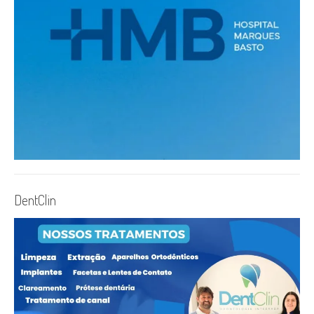
DentClin