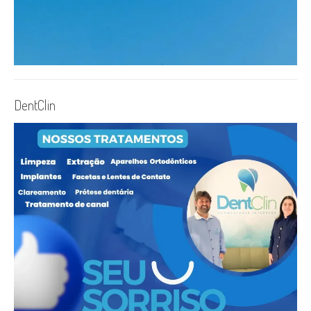
DentClin