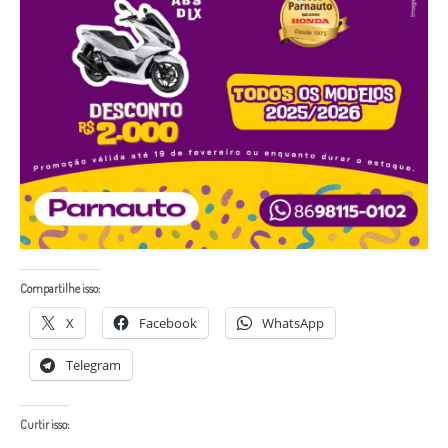
Compartilhe isso:
X
Facebook
WhatsApp
Telegram
Curtir isso: