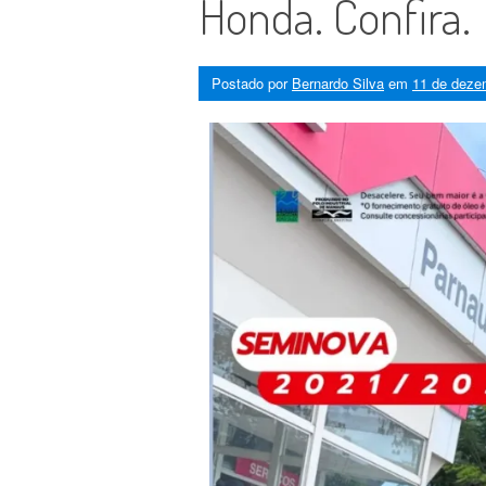
Honda. Confira.
Postado por
Bernardo Silva
em
11 de deze