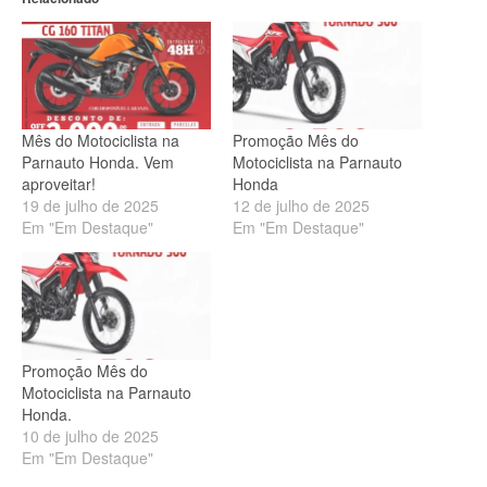
Mês do Motociclista na
Promoção Mês do
Parnauto Honda. Vem
Motociclista na Parnauto
aproveitar!
Honda
19 de julho de 2025
12 de julho de 2025
Em "Em Destaque"
Em "Em Destaque"
Promoção Mês do
Motociclista na Parnauto
Honda.
10 de julho de 2025
Em "Em Destaque"