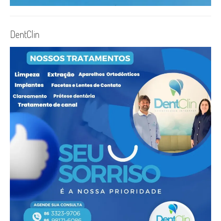
DentClin