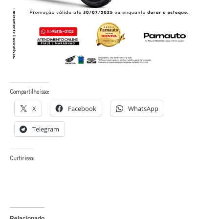
Compartilhe isso:
X
Facebook
WhatsApp
Telegram
Curtir isso:
Relacionado