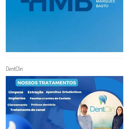
DentClin