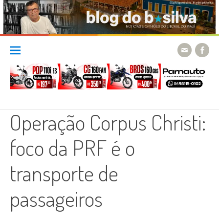
Skip
to
content
Operação Corpus Christi:
foco da PRF é o
transporte de
passageiros