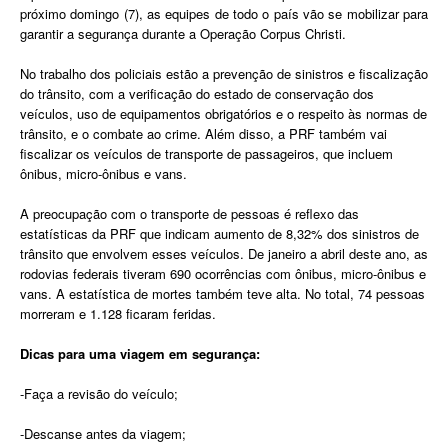
próximo domingo (7), as equipes de todo o país vão se mobilizar para
garantir a segurança durante a Operação Corpus Christi.
No trabalho dos policiais estão a prevenção de sinistros e fiscalização
do trânsito, com a verificação do estado de conservação dos
veículos, uso de equipamentos obrigatórios e o respeito às normas de
trânsito, e o combate ao crime. Além disso, a PRF também vai
fiscalizar os veículos de transporte de passageiros, que incluem
ônibus, micro-ônibus e vans.
A preocupação com o transporte de pessoas é reflexo das
estatísticas da PRF que indicam aumento de 8,32% dos sinistros de
trânsito que envolvem esses veículos. De janeiro a abril deste ano, as
rodovias federais tiveram 690 ocorrências com ônibus, micro-ônibus e
vans. A estatística de mortes também teve alta. No total, 74 pessoas
morreram e 1.128 ficaram feridas.
Dicas para uma viagem em segurança:
-Faça a revisão do veículo;
-Descanse antes da viagem;