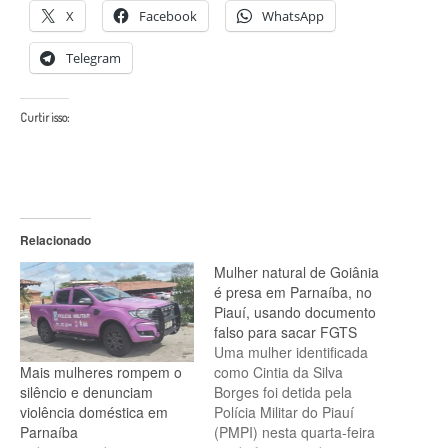
X
Facebook
WhatsApp
Telegram
Curtir isso:
Relacionado
Mulher natural de Goiânia
é presa em Parnaíba, no
Piauí, usando documento
falso para sacar FGTS
Uma mulher identificada
Mais mulheres rompem o
como Cintia da Silva
silêncio e denunciam
Borges foi detida pela
violência doméstica em
Polícia Militar do Piauí
Parnaíba
(PMPI) nesta quarta-feira