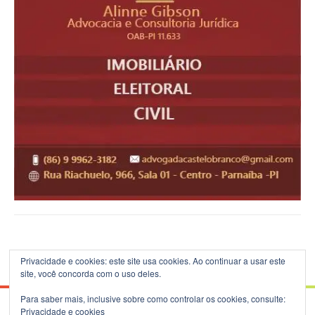
Privacidade e cookies: este site usa cookies. Ao continuar a usar este
site, você concorda com o uso deles.
Para saber mais, inclusive sobre como controlar os cookies, consulte:
Privacidade e cookies