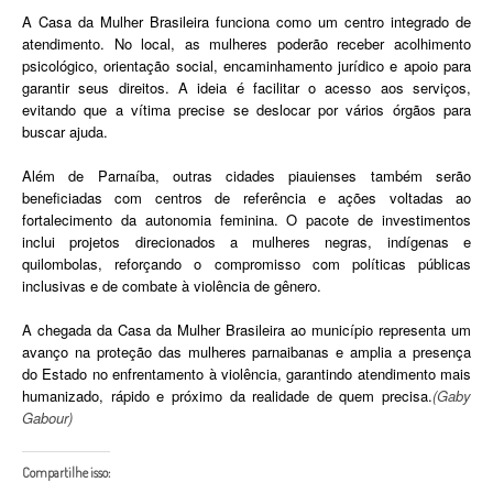
A Casa da Mulher Brasileira funciona como um centro integrado de
atendimento. No local, as mulheres poderão receber acolhimento
psicológico, orientação social, encaminhamento jurídico e apoio para
garantir seus direitos. A ideia é facilitar o acesso aos serviços,
evitando que a vítima precise se deslocar por vários órgãos para
buscar ajuda.
Além de Parnaíba, outras cidades piauienses também serão
beneficiadas com centros de referência e ações voltadas ao
fortalecimento da autonomia feminina. O pacote de investimentos
inclui projetos direcionados a mulheres negras, indígenas e
quilombolas, reforçando o compromisso com políticas públicas
inclusivas e de combate à violência de gênero.
A chegada da Casa da Mulher Brasileira ao município representa um
avanço na proteção das mulheres parnaibanas e amplia a presença
do Estado no enfrentamento à violência, garantindo atendimento mais
humanizado, rápido e próximo da realidade de quem precisa.
(Gaby
Gabour)
Compartilhe isso: