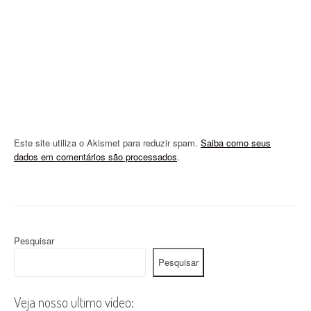
o
n
Este site utiliza o Akismet para reduzir spam.
Saiba como seus
dados em comentários são processados
.
Pesquisar
Pesquisar
Veja nosso ultimo vídeo: