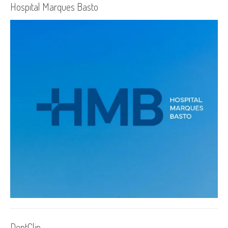
Hospital Marques Basto
DentClin