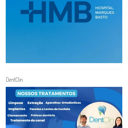
DentClin