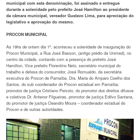
municipal com esta denominação, foi assinado e entregue
durante a solenidade pelo prefeito José Hamilton ao presidente
da câmara municipal, vereador Gustavo Lima, para apreciação do
legislativo e aprovação do mesmo.
PROCON MUNICIPAL
As 19hs de ontem dia 1º, aconteceu a solenidade de inauguração do
Procon Municipal, a Rua José Basson, (antigo prédio da Unimed), no
centro da cidade, contando com a presença do prefeito José
Hamilton, Vice prefeito Florentino Neto, secretário municipal do
trabalho e defesa do consumidor, José Romualdo, da secretária
executiva do Procon de Parnaíba, Dra. Maria do Amparo Coelho dos
Santos, do sub coordenador do Procon estadual em Parnaíba,
promotor de justiça Cristiano Peixoto, do promotor dos direitos difusos
e coletivos Dr. Antenor Filgueiras, promotor de justiça Edilvo Santana,
do promotor de justiça Cleandro Moura – coordenador estadual do
Procon e de outras autoridades.