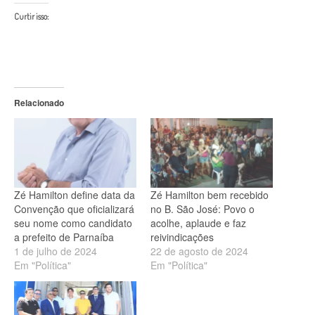
Curtir isso:
Relacionado
Zé Hamilton define data da
Zé Hamilton bem recebido
Convenção que oficializará
no B. São José: Povo o
seu nome como candidato
acolhe, aplaude e faz
a prefeito de Parnaíba
reivindicações
1 de julho de 2024
22 de agosto de 2024
Em "Política"
Em "Política"