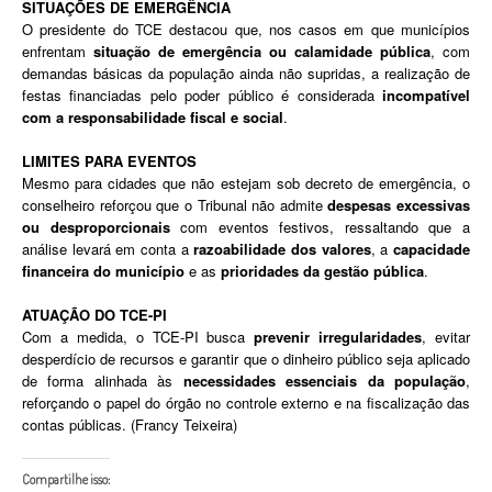
SITUAÇÕES DE EMERGÊNCIA
O presidente do TCE destacou que, nos casos em que municípios
enfrentam
situação de emergência ou calamidade pública
, com
demandas básicas da população ainda não supridas, a realização de
festas financiadas pelo poder público é considerada
incompatível
com a responsabilidade fiscal e social
.
LIMITES PARA EVENTOS
Mesmo para cidades que não estejam sob decreto de emergência, o
conselheiro reforçou que o Tribunal não admite
despesas excessivas
ou desproporcionais
com eventos festivos, ressaltando que a
análise levará em conta a
razoabilidade dos valores
, a
capacidade
financeira do município
e as
prioridades da gestão pública
.
ATUAÇÃO DO TCE-PI
Com a medida, o TCE-PI busca
prevenir irregularidades
, evitar
desperdício de recursos e garantir que o dinheiro público seja aplicado
de forma alinhada às
necessidades essenciais da população
,
reforçando o papel do órgão no controle externo e na fiscalização das
contas públicas. (Francy Teixeira)
Compartilhe isso: