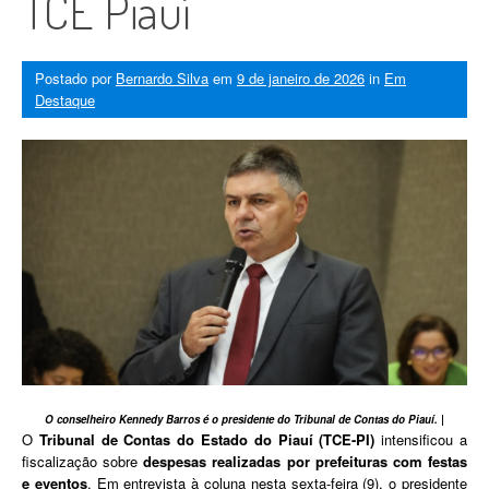
TCE Piauí
Postado por
Bernardo Silva
em
9 de janeiro de 2026
in
Em
Destaque
O conselheiro Kennedy Barros é o presidente do Tribunal de Contas do Piauí. |
O
Tribunal de Contas do Estado do Piauí (TCE-PI)
intensificou a
fiscalização sobre
despesas realizadas por prefeituras com festas
e eventos
. Em entrevista à coluna nesta sexta-feira (9), o presidente