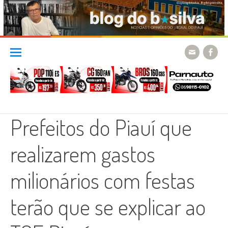
Skip
to
content
Prefeitos do Piauí que
realizarem gastos
milionários com festas
terão que se explicar ao