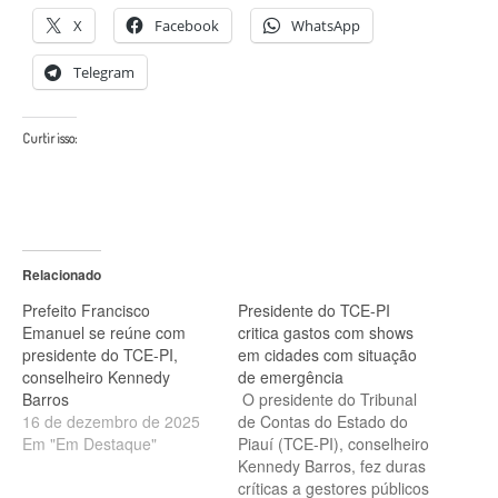
X
Facebook
WhatsApp
Telegram
Curtir isso:
Relacionado
Prefeito Francisco
Presidente do TCE-PI
Emanuel se reúne com
critica gastos com shows
presidente do TCE-PI,
em cidades com situação
conselheiro Kennedy
de emergência
Barros
O presidente do Tribunal
16 de dezembro de 2025
de Contas do Estado do
Em "Em Destaque"
Piauí (TCE-PI), conselheiro
Kennedy Barros, fez duras
críticas a gestores públicos