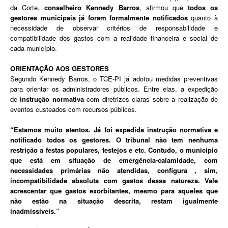
da Corte,
conselheiro Kennedy Barros
, afirmou que
todos os
gestores municipais já foram formalmente notificados
quanto à
necessidade de observar critérios de responsabilidade e
compatibilidade dos gastos com a realidade financeira e social de
cada município.
ORIENTAÇÃO AOS GESTORES
Segundo Kennedy Barros, o TCE-PI já adotou medidas preventivas
para orientar os administradores públicos. Entre elas, a expedição
de
instrução normativa
com diretrizes claras sobre a realização de
eventos custeados com recursos públicos.
“Estamos muito atentos. Já foi expedida instrução normativa e
notificado todos os gestores. O tribunal não tem nenhuma
restrição a festas populares, festejos e etc. Contudo, o município
que está em situação de emergência-calamidade, com
necessidades primárias não atendidas, configura , sim,
incompatibilidade absoluta com gastos dessa natureza. Vale
acrescentar que gastos exorbitantes, mesmo para aqueles que
não estão na situação descrita, restam igualmente
inadmissíveis.”