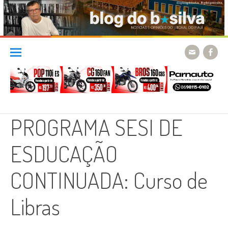
Skip
to
content
PROGRAMA SESI DE
ESDUCAÇÃO
CONTINUADA: Curso de
Libras