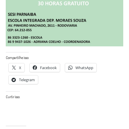
Compartilhe isso:
X
Facebook
WhatsApp
Telegram
Curtir isso: