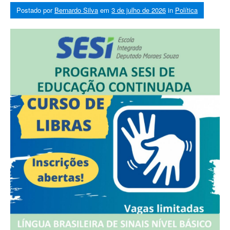
Postado por
Bernardo Silva
em
3 de julho de 2026
in
Política