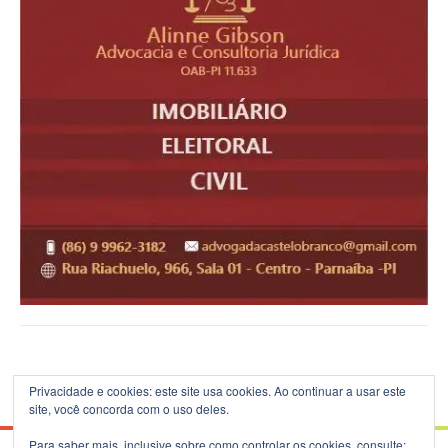
Privacidade e cookies: este site usa cookies. Ao continuar a usar este
site, você concorda com o uso deles.
Para saber mais, inclusive sobre como controlar os cookies, consulte: