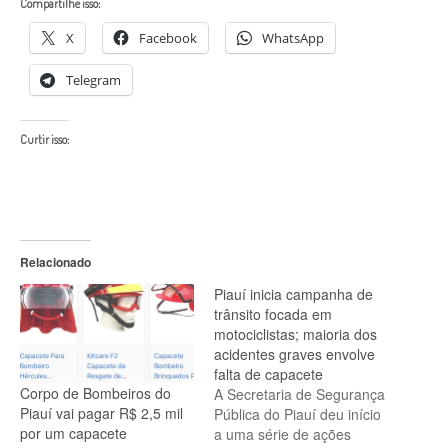
Compartilhe isso:
X
Facebook
WhatsApp
Telegram
Curtir isso:
Relacionado
Piauí inicia campanha de
trânsito focada em
motociclistas; maioria dos
acidentes graves envolve
falta de capacete
Corpo de Bombeiros do
A Secretaria de Segurança
Piauí vai pagar R$ 2,5 mil
Pública do Piauí deu início
por um capacete
a uma série de ações