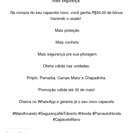
mais segurança.
Na compra do seu capacete novo, você ganha R$30,00 de bônus
trazendo o usado!
Mais proteção
Mais conforto
Mais segurança pra sua pilotagem
Oferta válida nas unidades:
Piripiri, Parnaíba, Campo Maior e Chapadinha.
Promoção válida até 30 de maio!
Chama no WhatsApp e garanta já o seu novo capacete
#MaioAmarelo #SegurançaNoTrânsito #Honda #ParnautoHonda
#CapaceteNovo