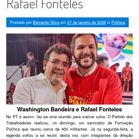
Rafael Fonteles
Postado por
Bernardo Silva
em
27 de janeiro de 2026
in
Política
Washington Bandeira e Rafael Fonteles
No PT é assim: faz-se uma reunião para marcar outra.
O Partido dos
Trabalhadores realizou, no domingo, um seminário de Formação
Política que reuniu cerca de 400 militantes. Já na segunda-feira, a
legenda voltou a se reunir, desta vez com integrantes da direção