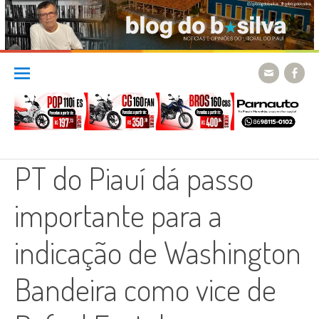
Skip
to
content
PT do Piauí dá passo
importante para a
indicação de Washington
Bandeira como vice de