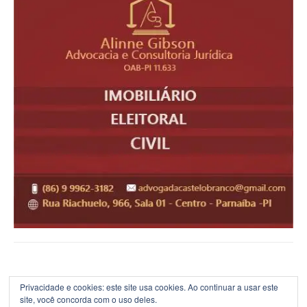
Privacidade e cookies: este site usa cookies. Ao continuar a usar este
site, você concorda com o uso deles.