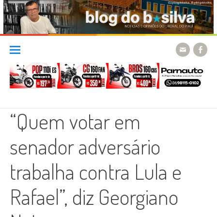
Skip
to
content
“Quem votar em
senador adversário
trabalha contra Lula e
Rafael”, diz Georgiano