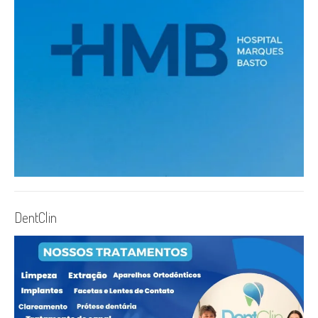
DentClin