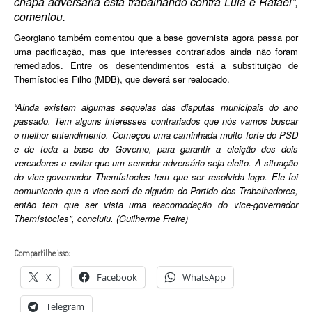
chapa adversária está trabalhando contra Lula e Rafael”,
comentou.
Georgiano também comentou que a base governista agora passa por
uma pacificação, mas que interesses contrariados ainda não foram
remediados. Entre os desentendimentos está a substituição de
Themístocles Filho (MDB), que deverá ser realocado.
“Ainda existem algumas sequelas das disputas municipais do ano
passado. Tem alguns interesses contrariados que nós vamos buscar
o melhor entendimento. Começou uma caminhada muito forte do PSD
e de toda a base do Governo, para garantir a eleição dos dois
vereadores e evitar que um senador adversário seja eleito. A situação
do vice-governador Themístocles tem que ser resolvida logo. Ele foi
comunicado que a vice será de alguém do Partido dos Trabalhadores,
então tem que ser vista uma reacomodação do vice-governador
Themístocles”, concluiu. (Guilherme Freire)
Compartilhe isso:
X
Facebook
WhatsApp
Telegram