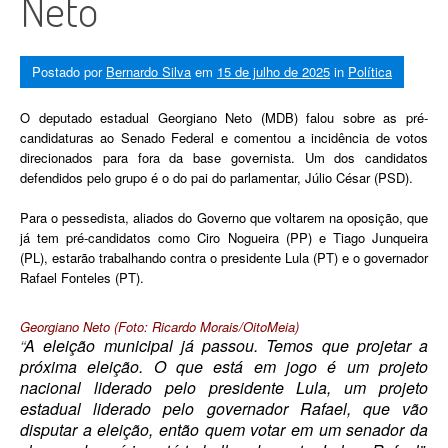
Neto
Postado por
Bernardo Silva
em
15 de julho de 2025
in
Política
O deputado estadual Georgiano Neto (MDB) falou sobre as pré-
candidaturas ao Senado Federal e comentou a incidência de votos
direcionados para fora da base governista. Um dos candidatos
defendidos pelo grupo é o do pai do parlamentar, Júlio César (PSD).
Para o pessedista, aliados do Governo que voltarem na oposição, que
já tem pré-candidatos como Ciro Nogueira (PP) e Tiago Junqueira
(PL), estarão trabalhando contra o presidente Lula (PT) e o governador
Rafael Fonteles (PT).
Georgiano Neto (Foto: Ricardo Morais/OitoMeia)
“
A eleição municipal já passou. Temos que projetar a
próxima eleição. O que está em jogo é um projeto
nacional liderado pelo presidente Lula, um projeto
estadual liderado pelo governador Rafael, que vão
disputar a eleição, então quem votar em um senador da