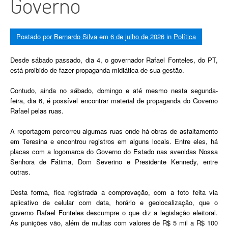
Governo
Postado por
Bernardo Silva
em
6 de julho de 2026
in
Política
Desde sábado passado, dia 4, o governador Rafael Fonteles, do PT,
está proibido de fazer propaganda midiática de sua gestão.
Contudo, ainda no sábado, domingo e até mesmo nesta segunda-
feira, dia 6, é possível encontrar material de propaganda do Governo
Rafael pelas ruas.
A reportagem percorreu algumas ruas onde há obras de asfaltamento
em Teresina e encontrou registros em alguns locais. Entre eles, há
placas com a logomarca do Governo do Estado nas avenidas Nossa
Senhora de Fátima, Dom Severino e Presidente Kennedy, entre
outras.
Desta forma, fica registrada a comprovação, com a foto feita via
aplicativo de celular com data, horário e geolocalização, que o
governo Rafael Fonteles descumpre o que diz a legislação eleitoral.
As punições vão, além de multas com valores de R$ 5 mil a R$ 100