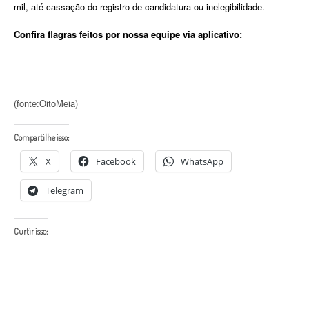
mil, até cassação do registro de candidatura ou inelegibilidade.
Confira flagras feitos por nossa equipe via aplicativo:
(fonte:OitoMeia)
Compartilhe isso:
X
Facebook
WhatsApp
Telegram
Curtir isso: