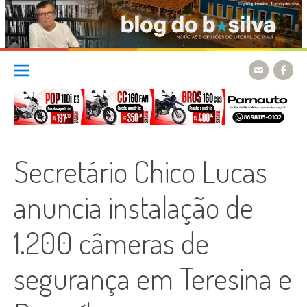
Skip
to
content
Secretário Chico Lucas
anuncia instalação de
1.200 câmeras de
segurança em Teresina e