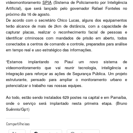
videomonitoramento
SPIA
(Sistema de Policiamento por Inteligência
Artificial), que será lançado pelo governador Rafael Fonteles no
próximo dia 16 de agosto.
De acordo com o secretário Chico Lucas, alguns dos equipamentos
terão alcance de mais de 2km de distância, com a capacidade de
capturar placas, realizar o reconhecimento facial de pessoas e
identificar criminosos com mandados de prisão em aberto, todos
conectados a centros de comando e controle, preparados para análise
em tempo real e uso estratégico das informações.
“Estamos implantando no Piauí um novo sistema de
videomonitoramento que vai reunir tecnologia, inteligência e
integração para reforçar as ações de Segurança Pública. Um projeto
estruturante, pensado para ampliar o monitoramento urbano e
potencializar o trabalho nas nossas equipes.
Ao todo, estão sendo instalados 629 postes na capital e em Parnaíba,
onde o serviço será implantado nesta primeira etapa. (Bruno
Suênnio/Gp1)
Compartilhe isso: