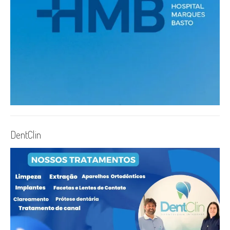
DentClin